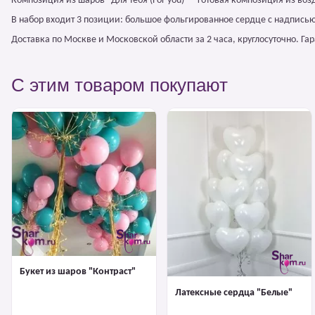
Композиция из шаров "Для тебя (For you)" – готовая композиция из во
В набор входит 3 позиции: большое фольгированное сердце с надпись
Доставка по Москве и Московской области за 2 часа, круглосуточно. Г
С этим товаром покупают
Букет из шаров "Контраст"
Латексные сердца "Белые"