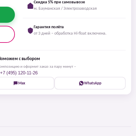
Скидка 5% при самовывозе
м. Бауманская / Электрозаводская
Гарантия полёта
от 3 дней – обработка Hi-float включена.
Поможем с выбором
мпозицию и оформит заказ за пару минут –
+7 (495) 120-11-26
Max
WhatsApp