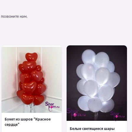
 позвоните нам.
Букет из шаров “Красное
сердце”
Белые светящиеся шары