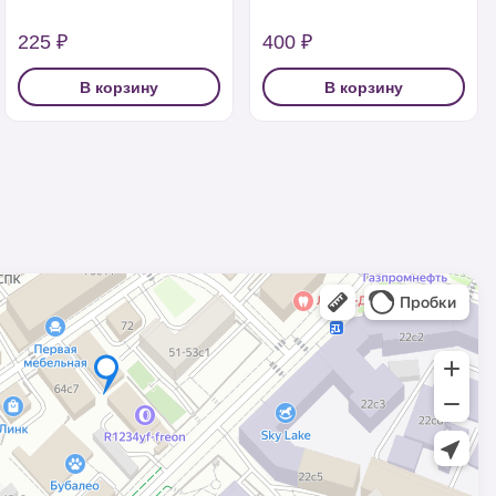
225 ₽
400 ₽
В корзину
В корзину