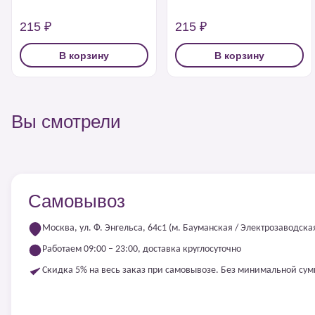
215 ₽
215 ₽
В корзину
В корзину
Вы смотрели
Самовывоз
Москва, ул. Ф. Энгельса, 64с1 (м. Бауманская / Электрозаводска
Работаем 09:00 – 23:00, доставка круглосуточно
Скидка 5% на весь заказ при самовывозе. Без минимальной су