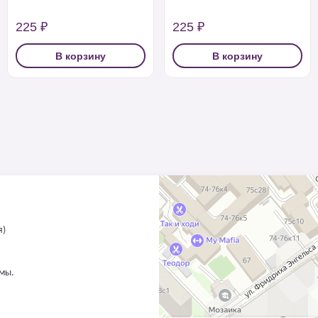
225 ₽
225 ₽
В корзину
В корзину
я)
ммы.