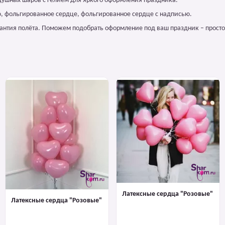
здушных шаров с гелием для яркого оформления праздника.
ю, фольгированное сердце, фольгированное сердце с надписью.
арантия полёта. Поможем подобрать оформление под ваш праздник – просто
Латексные сердца "Розовые"
Латексные сердца "Розовые"