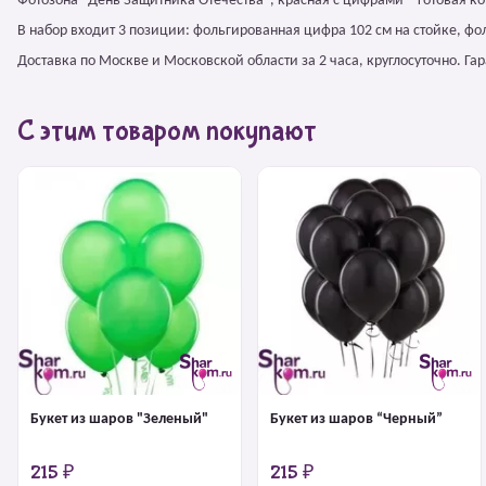
Фотозона "День Защитника Отечества", красная с цифрами – готовая к
В набор входит 3 позиции: фольгированная цифра 102 см на стойке, ф
Доставка по Москве и Московской области за 2 часа, круглосуточно. Г
С этим товаром покупают
Букет из шаров "Зеленый"
Букет из шаров “Черный”
215 ₽
215 ₽