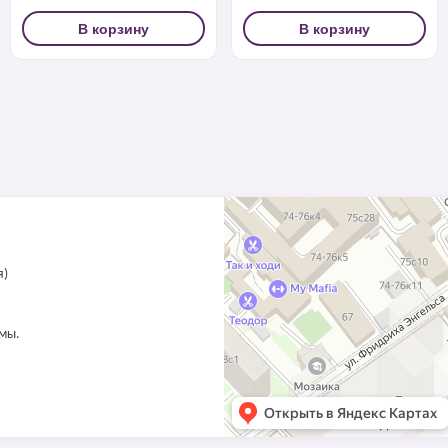
В корзину
В корзину
я)
ммы.