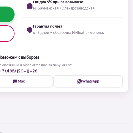
Скидка 5% при самовывозе
м. Бауманская / Электрозаводская
Гарантия полёта
от 3 дней – обработка Hi-float включена.
Поможем с выбором
мпозицию и оформит заказ за пару минут –
+7 (495) 120-11-26
Max
WhatsApp