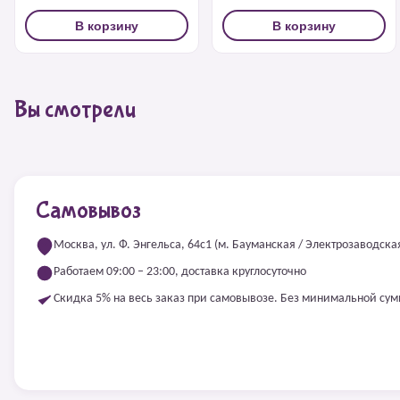
В корзину
В корзину
Вы смотрели
Самовывоз
Москва, ул. Ф. Энгельса, 64с1 (м. Бауманская / Электрозаводска
Работаем 09:00 – 23:00, доставка круглосуточно
Скидка 5% на весь заказ при самовывозе. Без минимальной су