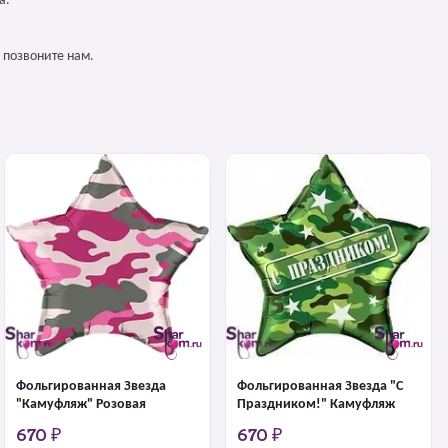
а.
 позвоните нам.
Фольгированная Звезда
Фольгированная Звезда "С
"Камуфляж" Розовая
Праздником!" Камуфляж
670 ₽
670 ₽