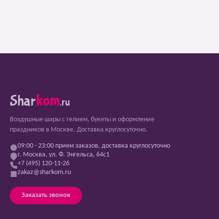
Shar
kom
.ru
Воздушные шары с гелием, букеты и оформление
праздников в Москве. Доставка круглосуточно.
09:00 - 23:00 прием заказов, доставка круглосуточно
г. Москва, ул. Ф. Энгельса, 64с1
+7 (495) 120-11-26
zakaz@sharkom.ru
Заказать звонок