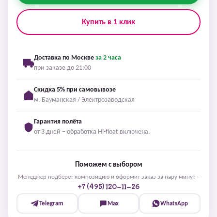
Купить в 1 клик
Доставка по Москве
за 2 часа
при заказе до 21:00
Скидка 5% при самовывозе
м. Бауманская / Электрозаводская
Гарантия полёта
от 3 дней – обработка Hi-float включена.
Поможем с выбором
Менеджер подберёт композицию и оформит заказ за пару минут –
+7 (495) 120-11-26
Telegram
Max
WhatsApp