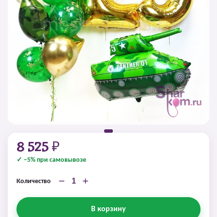
8 525 ₽
✓ −5% при самовывозе
−
+
Количество
В корзину