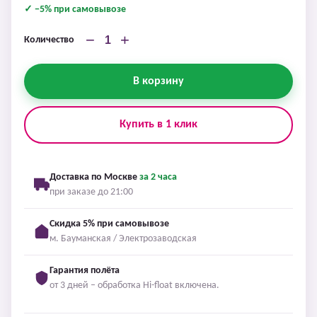
✓ −5% при самовывозе
−
+
Количество
В корзину
Купить в 1 клик
Доставка по Москве
за 2 часа
при заказе до 21:00
Скидка 5% при самовывозе
м. Бауманская / Электрозаводская
Гарантия полёта
от 3 дней – обработка Hi-float включена.