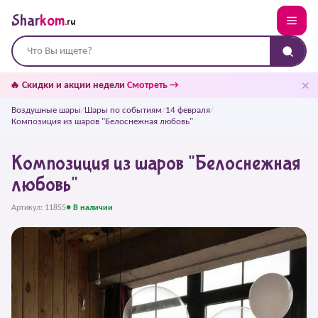
Shar
kom
.ru
✕
🔥 Скидки и акции недели
Смотреть →
Воздушные шары
/
Шары по событиям
/
14 февраля
/
Композиция из шаров "Белоснежная любовь"
Композиция из шаров "Белоснежная
любовь"
Артикул: 11855
● В наличии