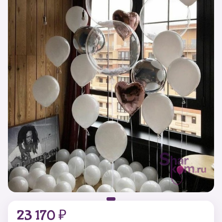
23 170 ₽