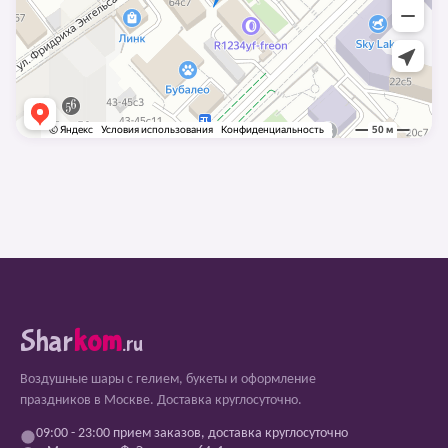
Shar
kom
.ru
Воздушные шары с гелием, букеты и оформление
праздников в Москве. Доставка круглосуточно.
09:00 - 23:00 прием заказов, доставка круглосуточно