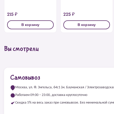
215 ₽
225 ₽
В корзину
В корзину
Вы смотрели
Самовывоз
Москва, ул. Ф. Энгельса, 64с1 (м. Бауманская / Электрозаводска
Работаем 09:00 – 23:00, доставка круглосуточно
Скидка 5% на весь заказ при самовывозе. Без минимальной су