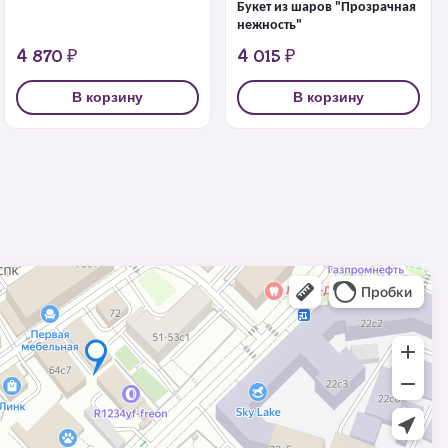
Букет из шаров "Прозрачная
нежность"
4 870 ₽
4 015 ₽
В корзину
В корзину