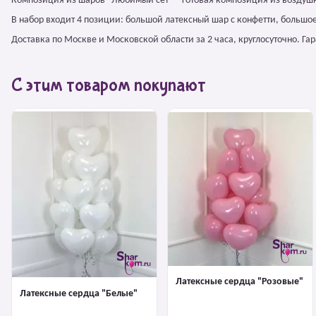
Композиция из шаров "Любимый сет" – готовая композиция из воздушн
В набор входит 4 позиции: большой латексный шар с конфетти, большо
Доставка по Москве и Московской области за 2 часа, круглосуточно. Г
С этим товаром покупают
Латексные сердца "Розовые"
Латексные сердца "Белые"