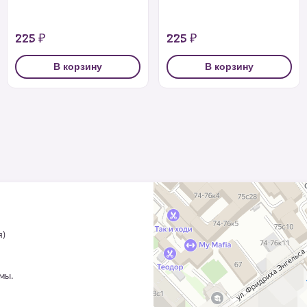
225 ₽
225 ₽
В корзину
В корзину
я)
ммы.