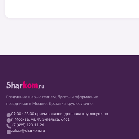
Shar
kom
.ru
Воздушные шары с гелием, букеты и оформление
праздников в Москве. Доставка круглосуточно.
09:00 - 23:00 прием заказов, доставка круглосуточно
г. Москва, ул. Ф. Энгельса, 64с1
+7 (495) 120-11-26
zakaz@sharkom.ru