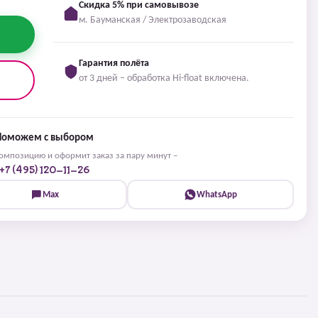
Скидка 5% при самовывозе
м. Бауманская / Электрозаводская
Гарантия полёта
от 3 дней – обработка Hi-float включена.
Поможем с выбором
мпозицию и оформит заказ за пару минут –
+7 (495) 120-11-26
Max
WhatsApp