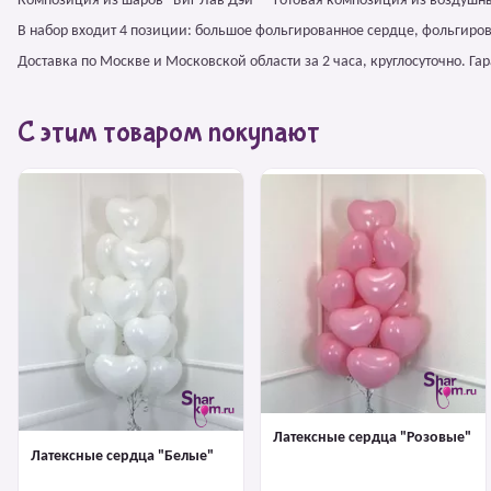
Композиция из шаров "Биг Лав Дэй" – готовая композиция из воздушн
В набор входит 4 позиции: большое фольгированное сердце, фольгиров
Доставка по Москве и Московской области за 2 часа, круглосуточно. Г
С этим товаром покупают
Латексные сердца "Розовые"
Латексные сердца "Белые"