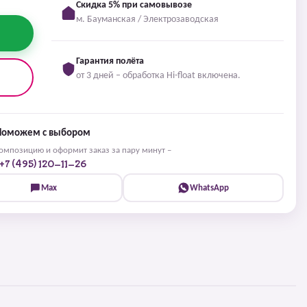
Скидка 5% при самовывозе
м. Бауманская / Электрозаводская
Гарантия полёта
от 3 дней – обработка Hi-float включена.
Поможем с выбором
мпозицию и оформит заказ за пару минут –
+7 (495) 120-11-26
Max
WhatsApp