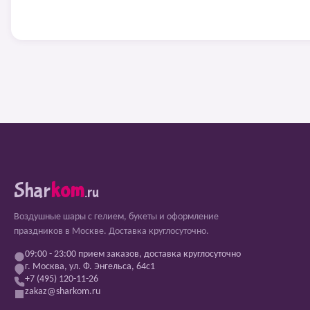
Shar
kom
.ru
Воздушные шары с гелием, букеты и оформление
праздников в Москве. Доставка круглосуточно.
09:00 - 23:00 прием заказов, доставка круглосуточно
г. Москва, ул. Ф. Энгельса, 64с1
+7 (495) 120-11-26
zakaz@sharkom.ru