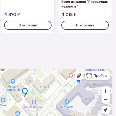
Букет из шаров "Прозрачная
нежность"
4 870 ₽
4 015 ₽
В корзину
В корзину