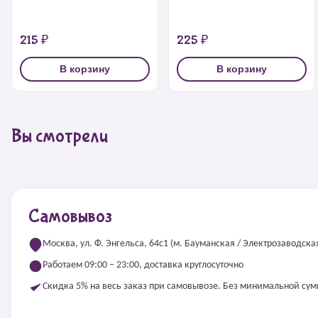
215 ₽
225 ₽
В корзину
В корзину
Вы смотрели
Самовывоз
Москва, ул. Ф. Энгельса, 64с1 (м. Бауманская / Электрозаводска
Работаем 09:00 – 23:00, доставка круглосуточно
Скидка 5% на весь заказ при самовывозе. Без минимальной су