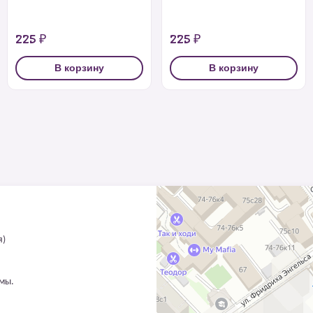
225 ₽
225 ₽
В корзину
В корзину
я)
ммы.