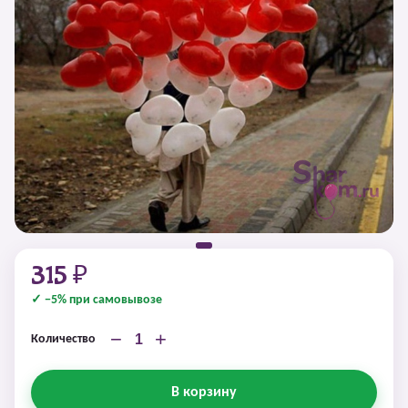
315 ₽
✓ −5% при самовывозе
−
+
Количество
В корзину