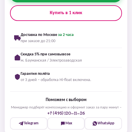
Купить в 1 клик
Доставка по Москве
за 2 часа
при заказе до 21:00
Скидка 5% при самовывозе
м. Бауманская / Электрозаводская
Гарантия полёта
от 3 дней – обработка Hi-float включена.
Поможем с выбором
Менеджер подберёт композицию и оформит заказ за пару минут –
+7 (495) 120-11-26
Telegram
Max
WhatsApp