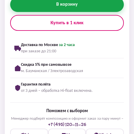
В корзину
Купить в 1 клик
Доставка по Москве
за 2 часа
при заказе до 21:00
Скидка 5% при самовывозе
м. Бауманская / Электрозаводская
Гарантия полёта
от 3 дней – обработка Hi-float включена.
Поможем с выбором
Менеджер подберёт композицию и оформит заказ за пару минут –
+7 (495) 120-11-26