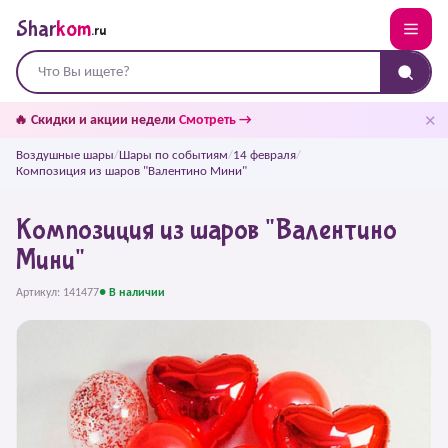
Shar
kom
.ru
✕
🔥 Скидки и акции недели
Смотреть →
Воздушные шары
/
Шары по событиям
/
14 февраля
/
Композиция из шаров "Валентино Мини"
Композиция из шаров "Валентино
Мини"
Артикул: 141477
● В наличии