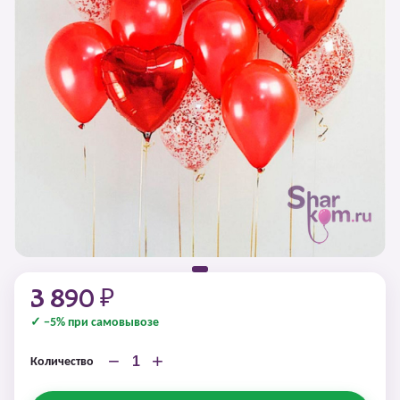
3 890 ₽
✓ −5% при самовывозе
−
+
Количество