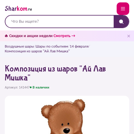
Shar
kom
.ru
✕
🔥 Скидки и акции недели
Смотреть →
Воздушные шары
/
Шары по событиям
/
14 февраля
/
Композиция из шаров "Ай Лав Мишка"
Композиция из шаров "Ай Лав
Мишка"
Артикул: 141447
● В наличии