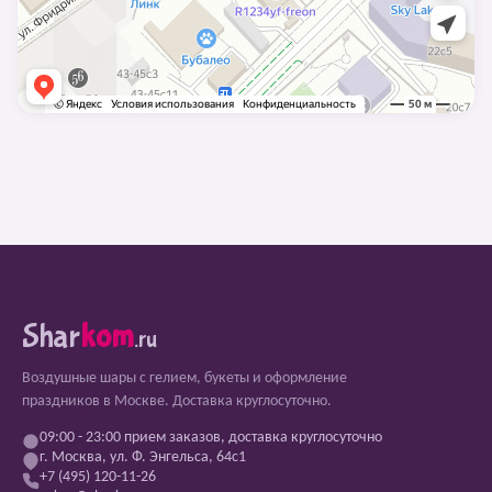
Shar
kom
.ru
Воздушные шары с гелием, букеты и оформление
праздников в Москве. Доставка круглосуточно.
09:00 - 23:00 прием заказов, доставка круглосуточно
г. Москва, ул. Ф. Энгельса, 64с1
+7 (495) 120-11-26