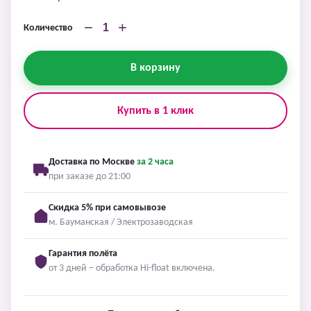
−
+
Количество
В корзину
Купить в 1 клик
Доставка по Москве
за 2 часа
при заказе до 21:00
Скидка 5% при самовывозе
м. Бауманская / Электрозаводская
Гарантия полёта
от 3 дней – обработка Hi-float включена.