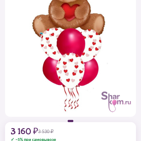
3 160 ₽
3 530 ₽
✓ −5% при самовывозе