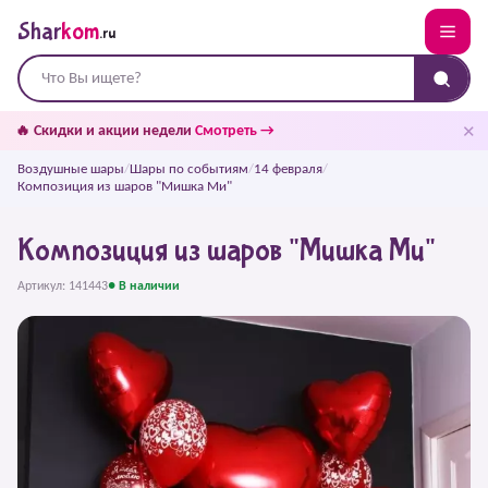
Shar
kom
.ru
✕
🔥 Скидки и акции недели
Смотреть →
Воздушные шары
/
Шары по событиям
/
14 февраля
/
Композиция из шаров "Мишка Ми"
Композиция из шаров "Мишка Ми"
Артикул: 141443
● В наличии