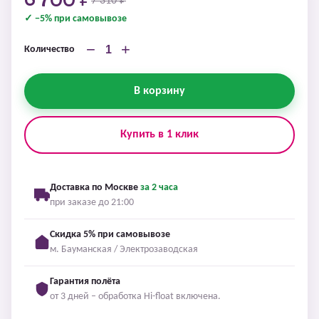
6 700 ₽
7 310 ₽
✓ −5% при самовывозе
−
+
Количество
В корзину
Купить в 1 клик
Доставка по Москве
за 2 часа
при заказе до 21:00
Скидка 5% при самовывозе
м. Бауманская / Электрозаводская
Гарантия полёта
от 3 дней – обработка Hi-float включена.