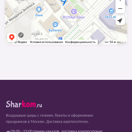
Shar
kom
.ru
Воздушные шары с гелием, букеты и оформление
праздников в Москве. Доставка круглосуточно.
09:00 - 23:00 прием заказов, доставка круглосуточно