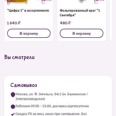
"Цифра 1" в ассортименте
Фольгированный круг "1
Ц
Сентября"
1 640 ₽
480 ₽
5
В корзину
В корзину
Вы смотрели
Самовывоз
Москва, ул. Ф. Энгельса, 64с1 (м. Бауманская /
Электрозаводская)
Работаем 09:00 – 23:00, доставка круглосуточно
Скидка 5% на весь заказ при самовывозе. Без