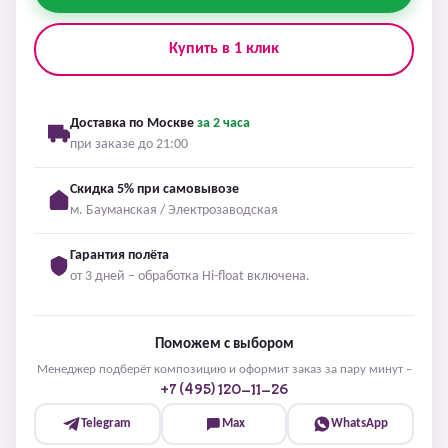
Купить в 1 клик
Доставка по Москве
за 2 часа
при заказе до 21:00
Скидка 5% при самовывозе
м. Бауманская / Электрозаводская
Гарантия полёта
от 3 дней – обработка Hi-float включена.
Поможем с выбором
Менеджер подберёт композицию и оформит заказ за пару минут –
+7 (495) 120-11-26
Telegram
Max
WhatsApp