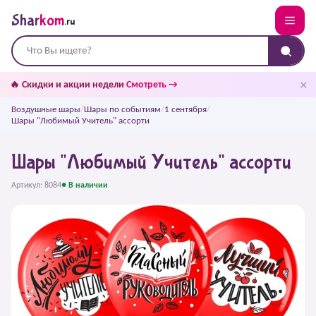
Shar
kom
.ru
✕
🔥 Скидки и акции недели
Смотреть →
Воздушные шары
/
Шары по событиям
/
1 сентября
/
Шары "Любимый Учитель" ассорти
Шары "Любимый Учитель" ассорти
Артикул: 8084
● В наличии