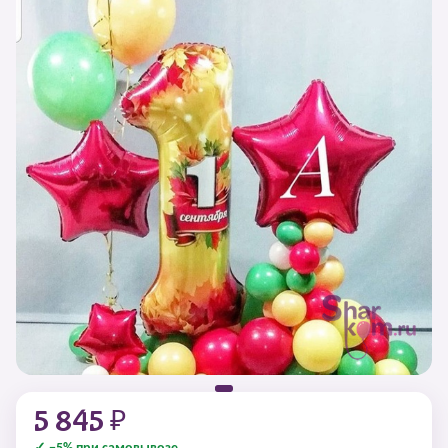
5 845 ₽