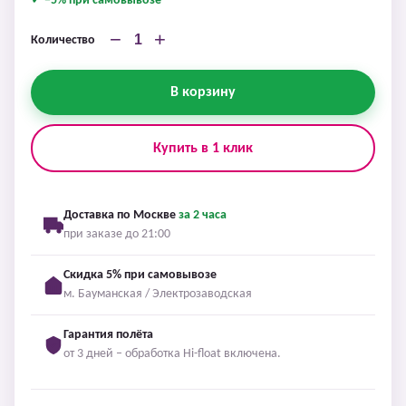
✓ −5% при самовывозе
−
+
Количество
В корзину
Купить в 1 клик
Доставка по Москве
за 2 часа
при заказе до 21:00
Скидка 5% при самовывозе
м. Бауманская / Электрозаводская
Гарантия полёта
от 3 дней – обработка Hi-float включена.