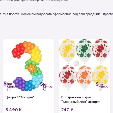
 с гелием для яркого оформления праздника.
арантия полёта. Поможем подобрать оформление под ваш праздник – просто
Цифра 3 "Ассорти"
Прозрачные шары
"Кленовый лист" ассорти
5 490 ₽
240 ₽