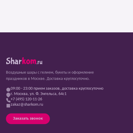
Shar
kom
.ru
Воздушные шары с гелием, букеты и оформление
праздников в Москве. Доставка круглосуточно.
09:00 - 23:00 прием заказов, доставка круглосуточно
г. Москва, ул. Ф. Энгельса, 64с1
+7 (495) 120-11-26
zakaz@sharkom.ru
Заказать звонок