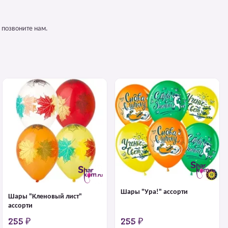
 позвоните нам.
Шары "Ура!" ассорти
Шары "Кленовый лист"
ассорти
255 ₽
255 ₽