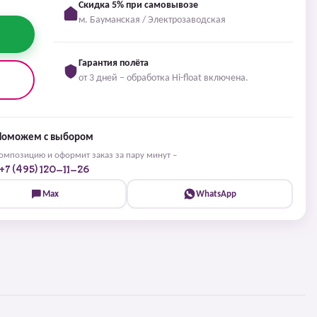
Скидка 5% при самовывозе
м. Бауманская / Электрозаводская
Гарантия полёта
от 3 дней – обработка Hi-float включена.
Поможем с выбором
мпозицию и оформит заказ за пару минут –
+7 (495) 120-11-26
Max
WhatsApp