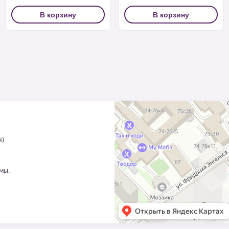
В корзину
В корзину
я)
ммы.