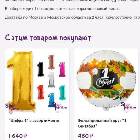
Фонтан из шаров "Осенний" – готовая композиция из воздушных шаров
В набор входит 1 позиция: латексные шары «кленовый лист».
Доставка по Москве и Московской области за 2 часа, круглосуточно. Г
С этим товаром покупают
"Цифра 1" в ассортименте
Фольгированный круг "1
Сентября"
1 640 ₽
480 ₽