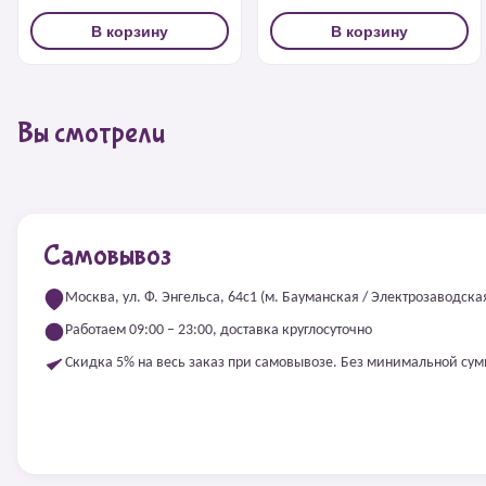
В корзину
В корзину
Вы смотрели
Самовывоз
Москва, ул. Ф. Энгельса, 64с1 (м. Бауманская / Электрозаводска
Работаем 09:00 – 23:00, доставка круглосуточно
Скидка 5% на весь заказ при самовывозе. Без минимальной су