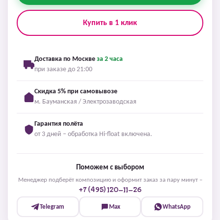
Купить в 1 клик
Доставка по Москве
за 2 часа
при заказе до 21:00
Скидка 5% при самовывозе
м. Бауманская / Электрозаводская
Гарантия полёта
от 3 дней – обработка Hi-float включена.
Поможем с выбором
Менеджер подберёт композицию и оформит заказ за пару минут –
+7 (495) 120-11-26
Telegram
Max
WhatsApp