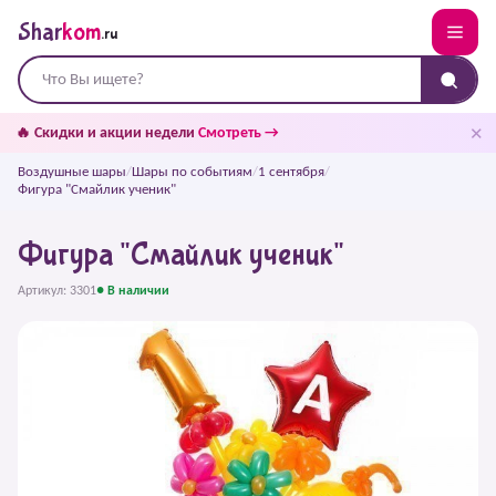
Shar
kom
.ru
✕
🔥 Скидки и акции недели
Смотреть →
Воздушные шары
/
Шары по событиям
/
1 сентября
/
Фигура "Смайлик ученик"
Фигура "Смайлик ученик"
Артикул: 3301
● В наличии