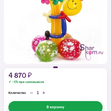
4 870 ₽
✓ −5% при самовывозе
−
+
Количество
В корзину