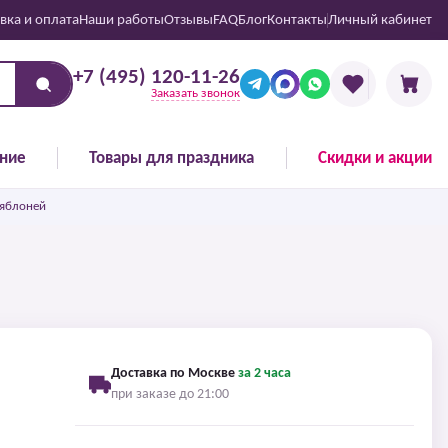
вка и оплата
Наши работы
Отзывы
FAQ
Блог
Контакты
Личный кабинет
+7 (495) 120-11-26
Заказать звонок
ние
Товары для праздника
Скидки и акции
 яблоней
Доставка по Москве
за 2 часа
при заказе до 21:00