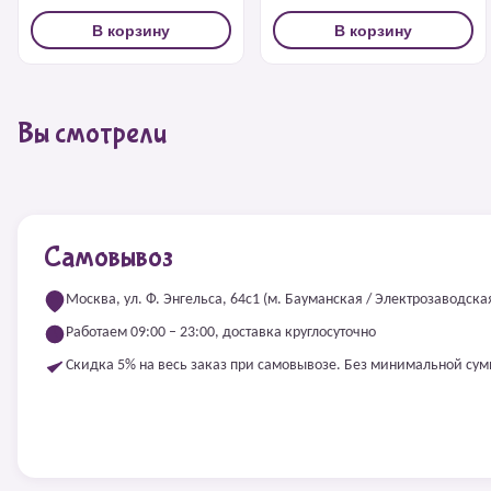
В корзину
В корзину
Вы смотрели
Самовывоз
Москва, ул. Ф. Энгельса, 64с1 (м. Бауманская / Электрозаводска
Работаем 09:00 – 23:00, доставка круглосуточно
Скидка 5% на весь заказ при самовывозе. Без минимальной су