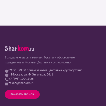
Shar
kom
.ru
Воздушные шары с гелием, букеты и оформление
праздников в Москве. Доставка круглосуточно.
09:00 - 23:00 прием заказов, доставка круглосуточно
г. Москва, ул. Ф. Энгельса, 64с1
+7 (495) 120-11-26
zakaz@sharkom.ru
Заказать звонок