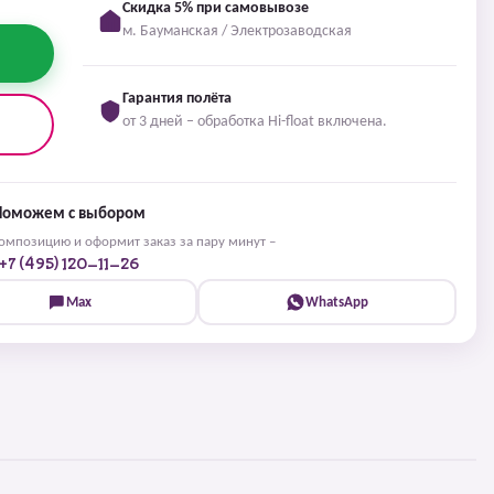
Скидка 5% при самовывозе
м. Бауманская / Электрозаводская
Гарантия полёта
от 3 дней – обработка Hi-float включена.
Поможем с выбором
мпозицию и оформит заказ за пару минут –
+7 (495) 120-11-26
Max
WhatsApp