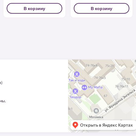
В корзину
В корзину
я)
ммы.