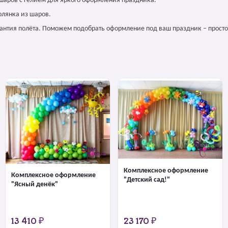
 шаров с гелием для яркого оформления праздника.
олянка из шаров.
арантия полёта. Поможем подобрать оформление под ваш праздник – просто
Комплексное оформление
Комплексное оформление
"Детский сад!"
"Ясный денёк"
13 410 ₽
23 170 ₽