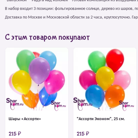
"Выпускной" - Радуга над яблоней – готовая композиция из воздушных
В набор входит 3 позиции: фольгированное солнце, дерево из шаров, п
Доставка по Москве и Московской области за 2 часа, круглосуточно. Г
С этим товаром покупают
Шары «Ассорти»
"Ассорти Эконом", 25 см.
215 ₽
215 ₽