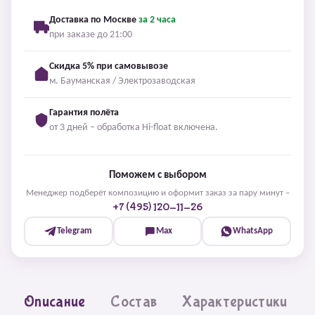
Доставка по Москве
за 2 часа
при заказе до 21:00
Скидка 5% при самовывозе
м. Бауманская / Электрозаводская
Гарантия полёта
от 3 дней – обработка Hi-float включена.
Поможем с выбором
Менеджер подберёт композицию и оформит заказ за пару минут –
+7 (495) 120-11-26
Telegram
Max
WhatsApp
Описание
Состав
Характеристики