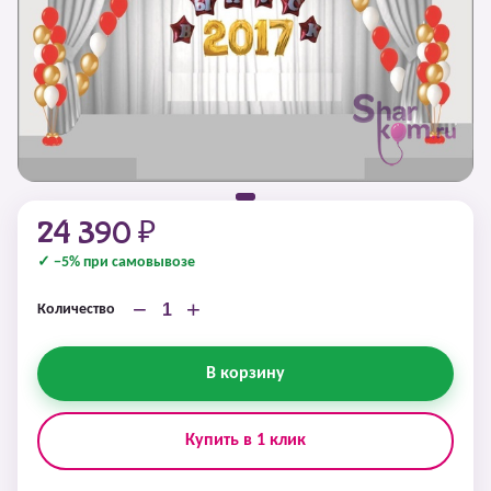
24 390 ₽
✓ −5% при самовывозе
−
+
Количество
В корзину
Купить в 1 клик