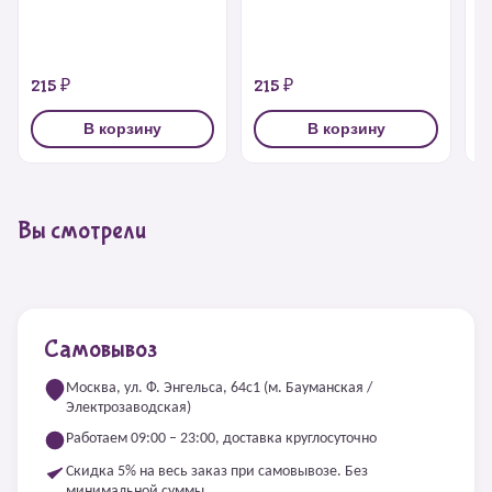
“
215 ₽
215 ₽
2
В корзину
В корзину
Вы смотрели
Самовывоз
Москва, ул. Ф. Энгельса, 64с1 (м. Бауманская /
Электрозаводская)
Работаем 09:00 – 23:00, доставка круглосуточно
Скидка 5% на весь заказ при самовывозе. Без
минимальной суммы.