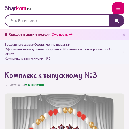
Shar
kom
.ru
✕
🔥 Скидки и акции недели
Смотреть →
Воздушные шары
/
Оформление шарами
/
Оформление выпускного шарами в Москве - закажите расчёт за 15
/
минут
Комплекс к выпускному №3
Комплекс к выпускному №3
Артикул: 0103
● В наличии