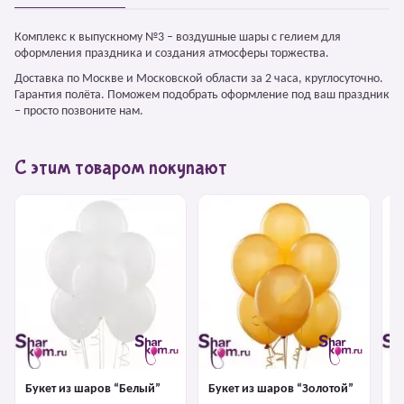
Комплекс к выпускному №3 – воздушные шары с гелием для
оформления праздника и создания атмосферы торжества.
Доставка по Москве и Московской области за 2 часа, круглосуточно.
Гарантия полёта. Поможем подобрать оформление под ваш праздник
– просто позвоните нам.
С этим товаром покупают
Букет из шаров “Белый”
Букет из шаров “Золотой”
Б