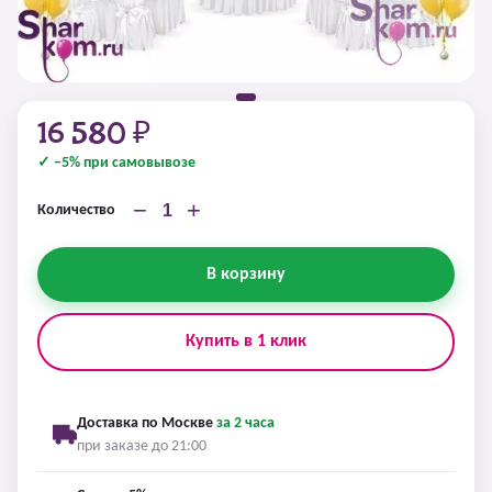
16 580 ₽
✓ −5% при самовывозе
−
+
Количество
В корзину
Купить в 1 клик
Доставка по Москве
за 2 часа
при заказе до 21:00