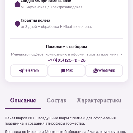
Скидка 5% при самовывозе
м. Бауманская / Электрозаводская
Гарантия полёта
от 3 дней – обработка Hi-float включена.
Поможем с выбором
Менеджер подберёт композицию и оформит заказ за пару минут –
+7 (495) 120-11-26
Telegram
Max
WhatsApp
Описание
Состав
Характеристики
Пакет шаров №1 – воздушные шары с гелием для оформления
праздника и создания атмосферы торжества.
Доставка по Москве и Московской области за 2 часа, круглосуточно.