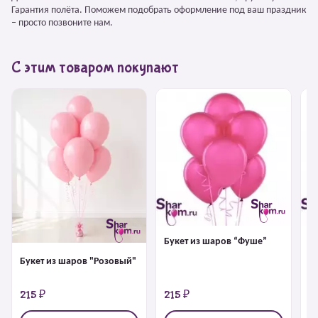
Гарантия полёта. Поможем подобрать оформление под ваш праздник
– просто позвоните нам.
С этим товаром покупают
Букет из шаров “Фуше”
Б
Букет из шаров "Розовый"
215 ₽
215 ₽
2