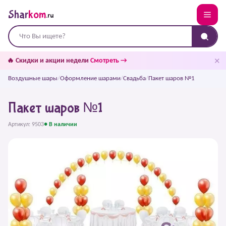
Shar
kom
.ru
✕
🔥 Скидки и акции недели
Смотреть →
Воздушные шары
/
Оформление шарами
/
Свадьба
/
Пакет шаров №1
Пакет шаров №1
Артикул: 9503
● В наличии