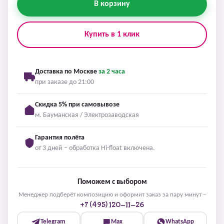
В корзину
Купить в 1 клик
Доставка по Москве
за 2 часа
при заказе до 21:00
Скидка 5% при самовывозе
м. Бауманская / Электрозаводская
Гарантия полёта
от 3 дней – обработка Hi-float включена.
Поможем с выбором
Менеджер подберёт композицию и оформит заказ за пару минут –
+7 (495) 120-11-26
Telegram
Max
WhatsApp