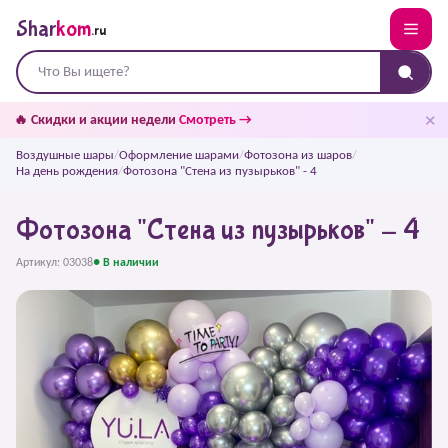
Shar
kom
.ru
✕
🔥 Скидки и акции недели
Смотреть →
Воздушные шары
/
Оформление шарами
/
Фотозона из шаров
/
На день рождения
/
Фотозона "Стена из пузырьков" - 4
Фотозона "Стена из пузырьков" - 4
Артикул: 03038
● В наличии