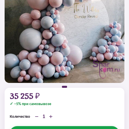
35 255 ₽
✓ −5% при самовывозе
−
+
Количество