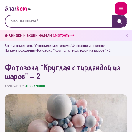
Shar
kom
.ru
✕
🔥 Скидки и акции недели
Смотреть →
Воздушные шары
/
Оформление шарами
/
Фотозона из шаров
/
На день рождения
/
Фотозона "Круглая с гирляндой из шаров" - 2
Фотозона "Круглая с гирляндой из
шаров" - 2
Артикул: 3025
● В наличии