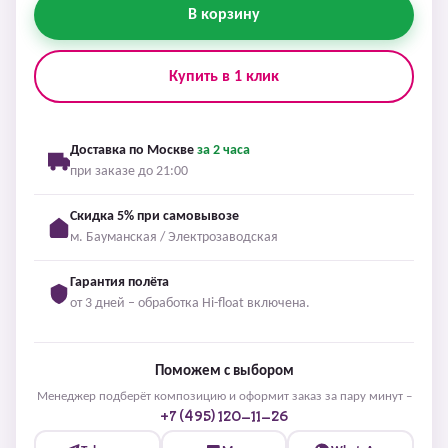
В корзину
Купить в 1 клик
Доставка по Москве
за 2 часа
при заказе до 21:00
Скидка 5% при самовывозе
м. Бауманская / Электрозаводская
Гарантия полёта
от 3 дней – обработка Hi-float включена.
Поможем с выбором
Менеджер подберёт композицию и оформит заказ за пару минут –
+7 (495) 120-11-26