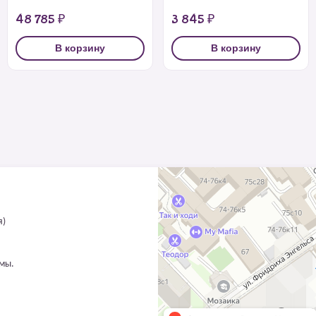
48 785 ₽
3 845 ₽
В корзину
В корзину
я)
ммы.