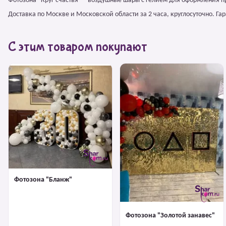
Фотозона "Круг счастья" – воздушные шары с гелием для оформления п
Доставка по Москве и Московской области за 2 часа, круглосуточно. Г
С этим товаром покупают
Фотозона "Бланж"
Фотозона "Золотой занавес"