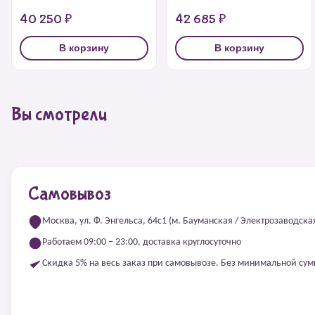
40 250 ₽
42 685 ₽
В корзину
В корзину
Вы смотрели
Самовывоз
Москва, ул. Ф. Энгельса, 64с1 (м. Бауманская / Электрозаводска
Работаем 09:00 – 23:00, доставка круглосуточно
Скидка 5% на весь заказ при самовывозе. Без минимальной су