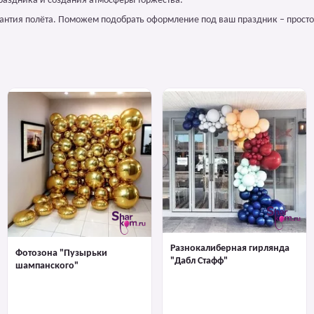
раздника и создания атмосферы торжества.
арантия полёта. Поможем подобрать оформление под ваш праздник – просто
Разнокалиберная гирлянда
Фотозона "Пузырьки
"Дабл Стафф"
шампанского"