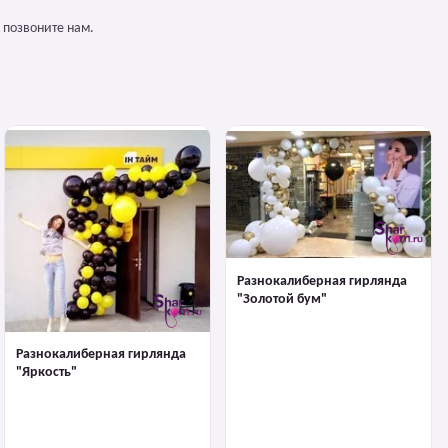
 позвоните нам.
Разнокалиберная гирлянда
"Золотой бум"
Разнокалиберная гирлянда
"Яркость"