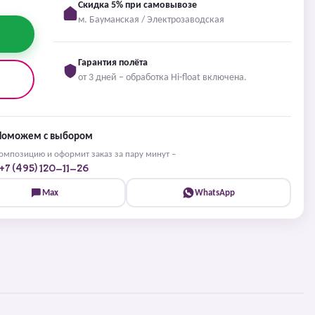
Скидка 5% при самовывозе
м. Бауманская / Электрозаводская
Гарантия полёта
от 3 дней – обработка Hi-float включена.
Поможем с выбором
мпозицию и оформит заказ за пару минут –
+7 (495) 120-11-26
Max
WhatsApp