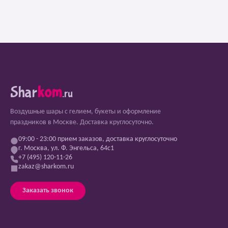
Shar
kom
.ru
Воздушные шары с гелием, букеты и оформление
праздников в Москве. Доставка круглосуточно.
09:00 - 23:00 прием заказов, доставка круглосуточно
г. Москва, ул. Ф. Энгельса, 64с1
+7 (495) 120-11-26
zakaz@sharkom.ru
Заказать звонок