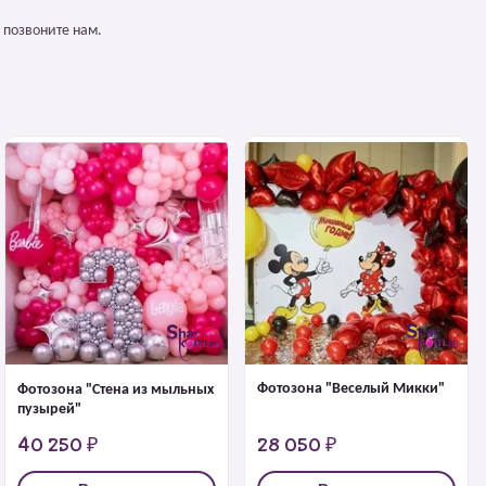
 позвоните нам.
Фотозона "Веселый Микки"
Фотозона "Стена из мыльных
пузырей"
40 250 ₽
28 050 ₽