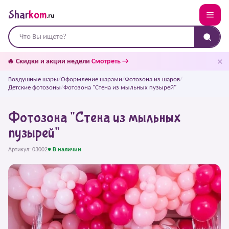
Shar
kom
.ru
✕
🔥 Скидки и акции недели
Смотреть →
Воздушные шары
/
Оформление шарами
/
Фотозона из шаров
/
Детские фотозоны
/
Фотозона "Стена из мыльных пузырей"
Фотозона "Стена из мыльных
пузырей"
Артикул: 03002
● В наличии