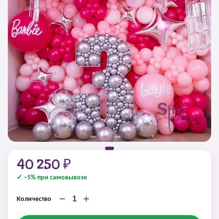
40 250 ₽
✓ −5% при самовывозе
−
+
Количество