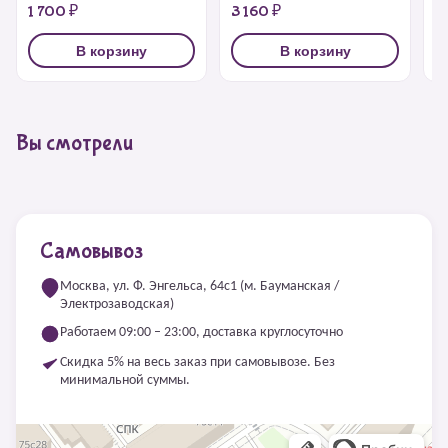
1 700 ₽
3 160 ₽
2
В корзину
В корзину
Вы смотрели
Самовывоз
Москва, ул. Ф. Энгельса, 64с1 (м. Бауманская /
Электрозаводская)
Работаем 09:00 – 23:00, доставка круглосуточно
Скидка 5% на весь заказ при самовывозе. Без
минимальной суммы.