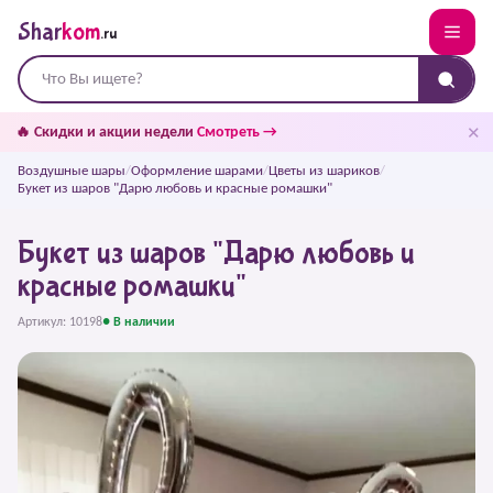
Shar
kom
.ru
✕
🔥 Скидки и акции недели
Смотреть →
Воздушные шары
/
Оформление шарами
/
Цветы из шариков
/
Букет из шаров "Дарю любовь и красные ромашки"
Букет из шаров "Дарю любовь и
красные ромашки"
Артикул: 10198
● В наличии