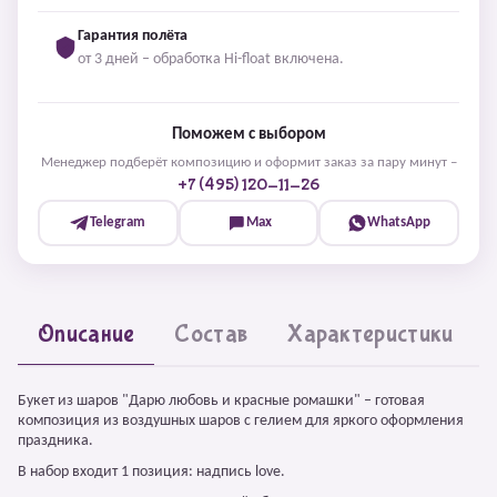
Гарантия полёта
от 3 дней – обработка Hi-float включена.
Поможем с выбором
Менеджер подберёт композицию и оформит заказ за пару минут –
+7 (495) 120-11-26
Telegram
Max
WhatsApp
Описание
Состав
Характеристики
Букет из шаров "Дарю любовь и красные ромашки" – готовая
композиция из воздушных шаров с гелием для яркого оформления
праздника.
В набор входит 1 позиция: надпись love.