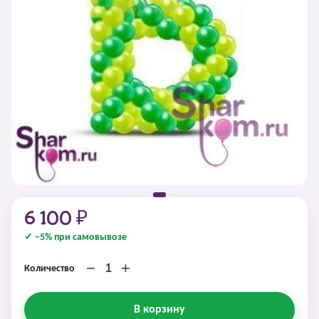
6 100 ₽
✓ −5% при самовывозе
−
+
Количество
В корзину