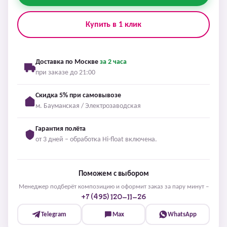
Купить в 1 клик
Доставка по Москве
за 2 часа
при заказе до 21:00
Скидка 5% при самовывозе
м. Бауманская / Электрозаводская
Гарантия полёта
от 3 дней – обработка Hi-float включена.
Поможем с выбором
Менеджер подберёт композицию и оформит заказ за пару минут –
+7 (495) 120-11-26
Telegram
Max
WhatsApp