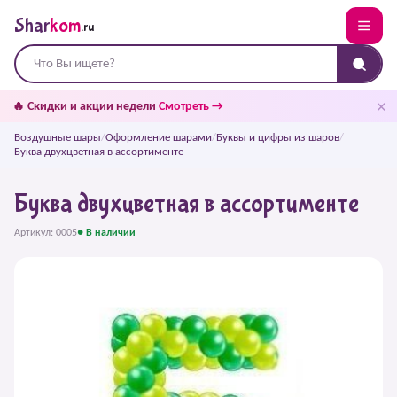
Shar
kom
.ru
✕
🔥 Скидки и акции недели
Смотреть →
Воздушные шары
/
Оформление шарами
/
Буквы и цифры из шаров
/
Буква двухцветная в ассортименте
Буква двухцветная в ассортименте
Артикул: 0005
● В наличии