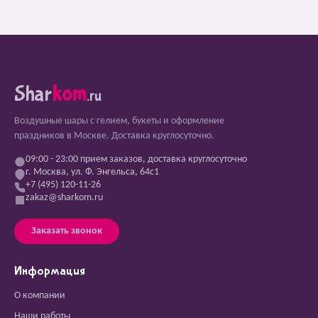
Shar
kom
.ru
Воздушные шары с гелием, букеты и оформление
праздников в Москве. Доставка круглосуточно.
09:00 - 23:00 прием заказов, доставка круглосуточно
г. Москва, ул. Ф. Энгельса, 64с1
+7 (495) 120-11-26
zakaz@sharkom.ru
Заказать звонок
Информация
О компании
Наши работы