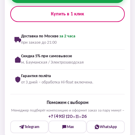
Купить в 1 клик
Доставка по Москве
за 2 часа
при заказе до 21:00
Скидка 5% при самовывозе
м. Бауманская / Электрозаводская
Гарантия полёта
от 3 дней – обработка Hi-float включена.
Поможем с выбором
Менеджер подберёт композицию и оформит заказ за пару минут –
+7 (495) 120-11-26
Telegram
Max
WhatsApp