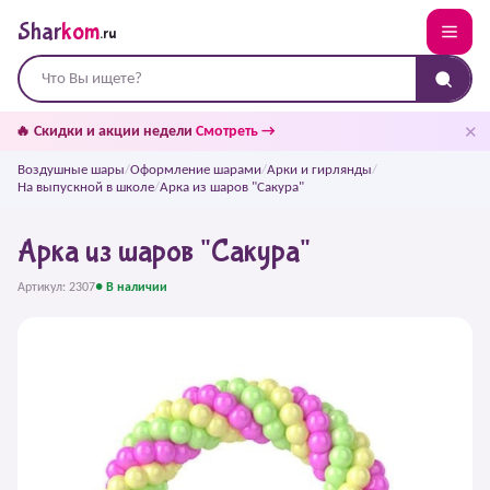
Shar
kom
.ru
✕
🔥 Скидки и акции недели
Смотреть →
Воздушные шары
/
Оформление шарами
/
Арки и гирлянды
/
На выпускной в школе
/
Арка из шаров "Сакура"
Арка из шаров "Сакура"
Артикул: 2307
● В наличии