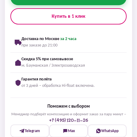
Купить в 1 клик
Доставка по Москве
за 2 часа
при заказе до 21:00
Скидка 5% при самовывозе
м. Бауманская / Электрозаводская
Гарантия полёта
от 3 дней – обработка Hi-float включена.
Поможем с выбором
Менеджер подберёт композицию и оформит заказ за пару минут –
+7 (495) 120-11-26
Telegram
Max
WhatsApp