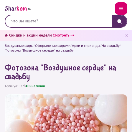
Shar
kom
.ru
✕
🔥 Скидки и акции недели
Смотреть →
Воздушные шары
/
Оформление шарами
/
Арки и гирлянды
/
На свадьбу
/
Фотозона "Воздушное сердце" на свадьбу
Фотозона "Воздушное сердце" на
свадьбу
Артикул: 5778
● В наличии