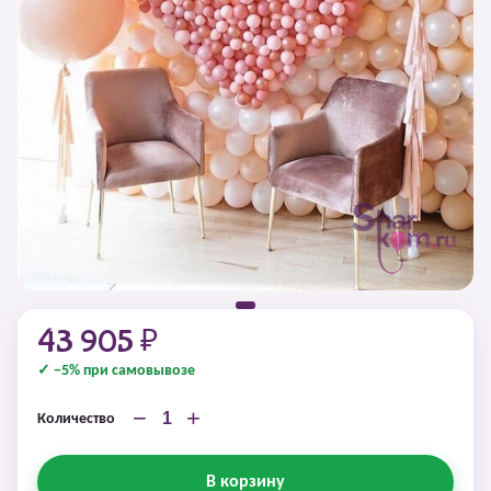
43 905 ₽
✓ −5% при самовывозе
−
+
Количество
В корзину