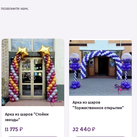
 позвоните нам.
Арка из шаров
"Торжественное открытие"
Арка из шаров "Стойки
звезды"
11 775 ₽
32 440 ₽