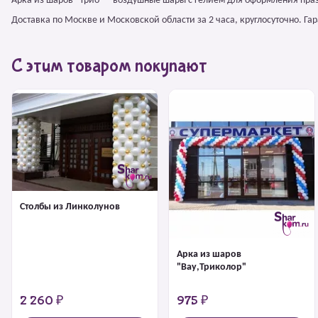
Арка из шаров "Трио" – воздушные шары с гелием для оформления пра
Доставка по Москве и Московской области за 2 часа, круглосуточно. Г
С этим товаром покупают
Столбы из Линколунов
Арка из шаров
"Вау,Триколор"
2 260 ₽
975 ₽