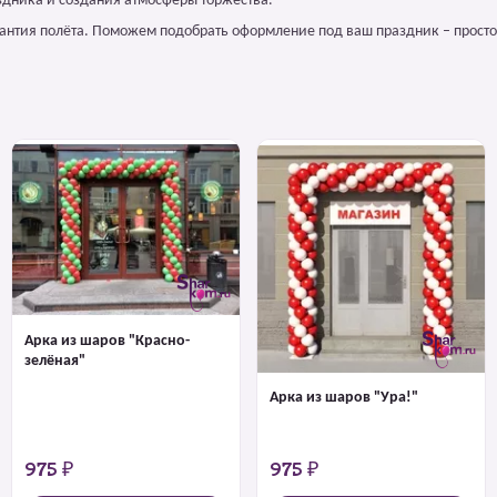
здника и создания атмосферы торжества.
арантия полёта. Поможем подобрать оформление под ваш праздник – просто
Арка из шаров "Красно-
зелёная"
Арка из шаров "Ура!"
975 ₽
975 ₽