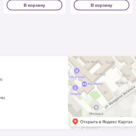
В корзину
В корзину
я)
ммы.