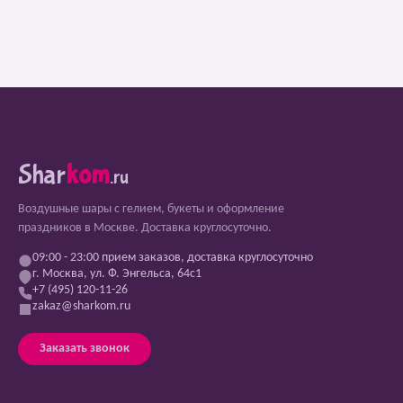
Shar
kom
.ru
Воздушные шары с гелием, букеты и оформление
праздников в Москве. Доставка круглосуточно.
09:00 - 23:00 прием заказов, доставка круглосуточно
г. Москва, ул. Ф. Энгельса, 64с1
+7 (495) 120-11-26
zakaz@sharkom.ru
Заказать звонок