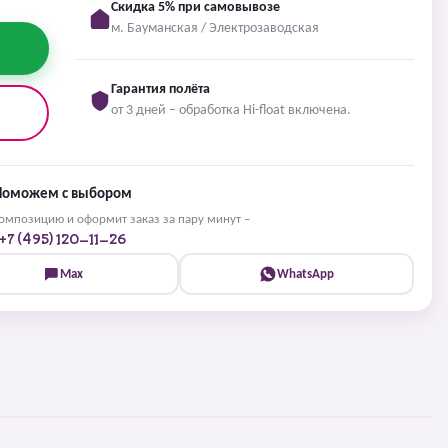
Скидка 5% при самовывозе
м. Бауманская / Электрозаводская
Гарантия полёта
от 3 дней – обработка Hi-float включена.
Поможем с выбором
мпозицию и оформит заказ за пару минут –
+7 (495) 120-11-26
Max
WhatsApp