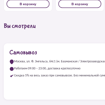
В корзину
В корзину
Вы смотрели
Самовывоз
Москва, ул. Ф. Энгельса, 64с1 (м. Бауманская / Электрозаводска
Работаем 09:00 – 23:00, доставка круглосуточно
Скидка 5% на весь заказ при самовывозе. Без минимальной су