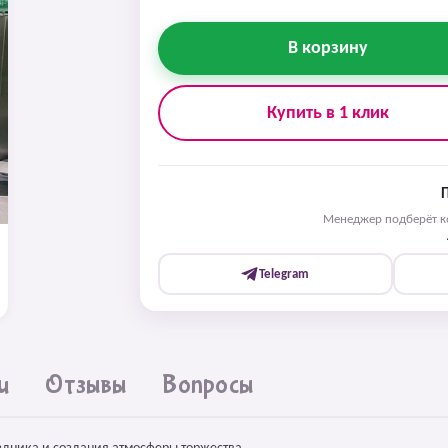
В корзину
Купить в 1 клик
Менеджер подберёт ко
Telegram
и
Отзывы
Вопросы