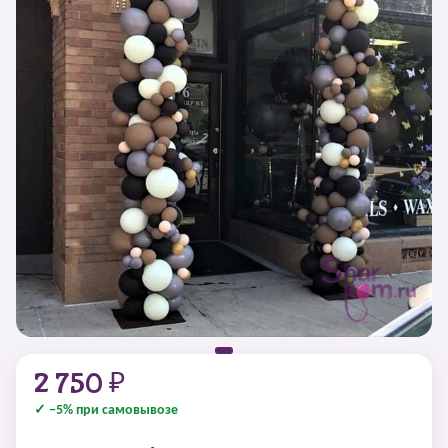
2 750 ₽
✓ −5% при самовывозе