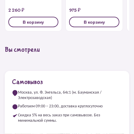
2 260 ₽
975 ₽
9
В корзину
В корзину
Вы смотрели
Самовывоз
Москва, ул. Ф. Энгельса, 64с1 (м. Бауманская /
Электрозаводская)
Работаем 09:00 – 23:00, доставка круглосуточно
Скидка 5% на весь заказ при самовывозе. Без
минимальной суммы.