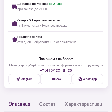
Доставка по Москве
за 2 часа
при заказе до 21:00
Скидка 5% при самовывозе
м. Бауманская / Электрозаводская
Гарантия полёта
от 3 дней – обработка Hi-float включена.
Поможем с выбором
Менеджер подберёт композицию и оформит заказ за пару минут –
+7 (495) 120-11-26
Telegram
Max
WhatsApp
Описание
Состав
Характеристики