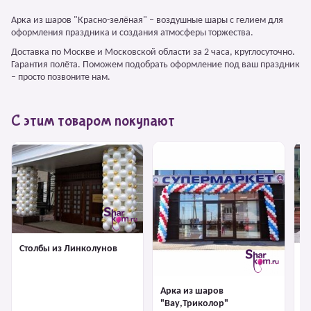
Арка из шаров "Красно-зелёная" – воздушные шары с гелием для
оформления праздника и создания атмосферы торжества.
Доставка по Москве и Московской области за 2 часа, круглосуточно.
Гарантия полёта. Поможем подобрать оформление под ваш праздник
– просто позвоните нам.
С этим товаром покупают
Столбы из Линколунов
А
з
Арка из шаров
"Вау,Триколор"