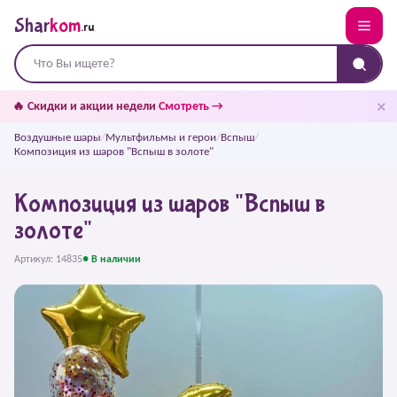
Shar
kom
.ru
✕
🔥 Скидки и акции недели
Смотреть →
Воздушные шары
/
Мультфильмы и герои
/
Вспыш
/
Композиция из шаров "Вспыш в золоте"
Композиция из шаров "Вспыш в
золоте"
Артикул: 14835
● В наличии