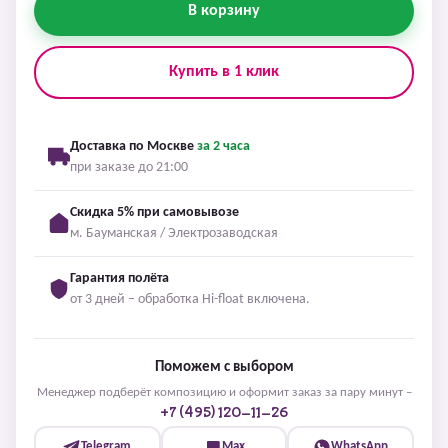
В корзину
Купить в 1 клик
Доставка по Москве
за 2 часа
при заказе до 21:00
Скидка 5% при самовывозе
м. Бауманская / Электрозаводская
Гарантия полёта
от 3 дней – обработка Hi-float включена.
Поможем с выбором
Менеджер подберёт композицию и оформит заказ за пару минут –
+7 (495) 120-11-26
Telegram
Max
WhatsApp