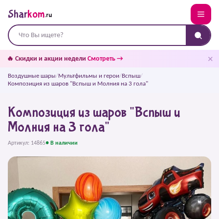
Shar
kom
.ru
✕
🔥 Скидки и акции недели
Смотреть →
Воздушные шары
/
Мультфильмы и герои
/
Вспыш
/
Композиция из шаров "Вспыш и Молния на 3 гола"
Композиция из шаров "Вспыш и
Молния на 3 гола"
Артикул: 14865
● В наличии