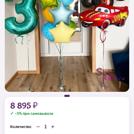
8 895 ₽
✓ −5% при самовывозе
−
+
Количество