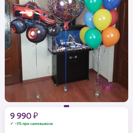
9 990 ₽
✓ −5% при самовывозе