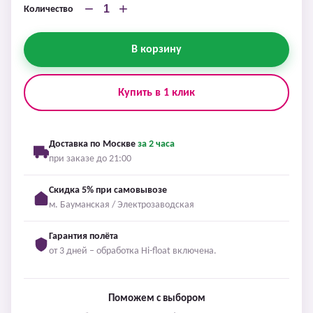
−
+
Количество
В корзину
Купить в 1 клик
Доставка по Москве
за 2 часа
при заказе до 21:00
Скидка 5% при самовывозе
м. Бауманская / Электрозаводская
Гарантия полёта
от 3 дней – обработка Hi-float включена.
Поможем с выбором