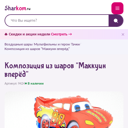
Shar
kom
.ru
✕
🔥 Скидки и акции недели
Смотреть →
Воздушные шары
/
Мультфильмы и герои
/
Тачки
/
Композиция из шаров "Маккуин вперёд"
Композиция из шаров "Маккуин
вперёд"
Артикул: 9424
● В наличии