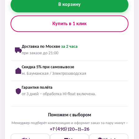
В корзину
Купить в 1 клик
Доставка по Москве
за 2 часа
при заказе до 21:00
Скидка 5% при самовывозе
м. Бауманская / Электрозаводская
Гарантия полёта
от 3 дней – обработка Hi-float включена.
Поможем с выбором
Менеджер подберёт композицию и оформит заказ за пару минут –
+7 (495) 120-11-26