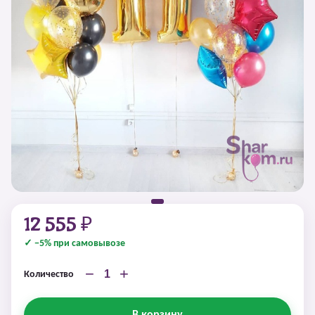
12 555 ₽
✓ −5% при самовывозе
−
+
Количество