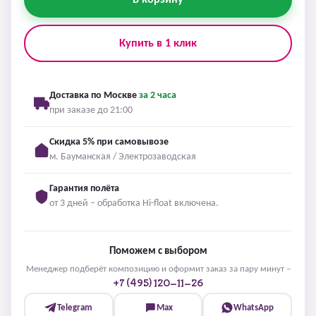
В корзину
Купить в 1 клик
Доставка по Москве
за 2 часа
при заказе до 21:00
Скидка 5% при самовывозе
м. Бауманская / Электрозаводская
Гарантия полёта
от 3 дней – обработка Hi-float включена.
Поможем с выбором
Менеджер подберёт композицию и оформит заказ за пару минут –
+7 (495) 120-11-26
Telegram
Max
WhatsApp