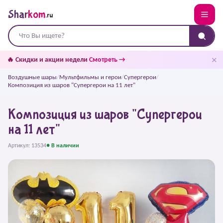
Shar
kom
.ru
✕
🔥 Скидки и акции недели
Смотреть →
Воздушные шары
/
Мультфильмы и герои
/
Супергерои
/
Композиция из шаров "Супергерои на 11 лет"
Композиция из шаров "Супергерои
на 11 лет"
Артикул: 13534
● В наличии