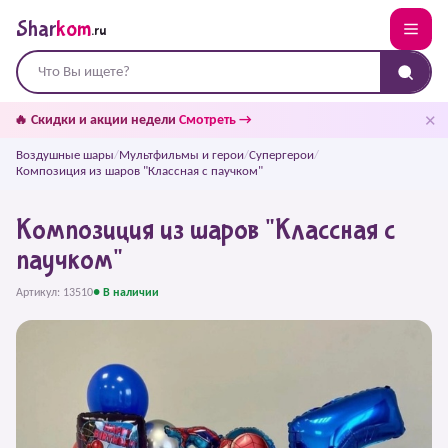
Shar
kom
.ru
✕
🔥 Скидки и акции недели
Смотреть →
Воздушные шары
/
Мультфильмы и герои
/
Супергерои
/
Композиция из шаров "Классная с паучком"
Композиция из шаров "Классная с
паучком"
Артикул: 13510
● В наличии