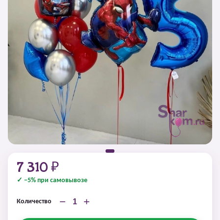
7 310 ₽
✓ −5% при самовывозе
−
+
Количество