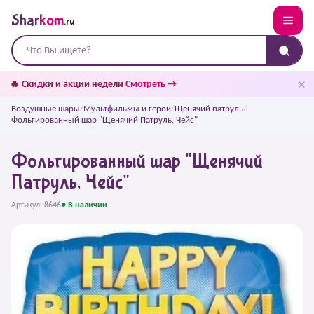
Shar
kom
.ru
✕
🔥 Скидки и акции недели
Смотреть →
Воздушные шары
/
Мультфильмы и герои
/
Щенячий патруль
/
Фольгированный шар "Щенячий Патруль, Чейс"
Фольгированный шар "Щенячий
Патруль, Чейс"
Артикул: 8646
● В наличии