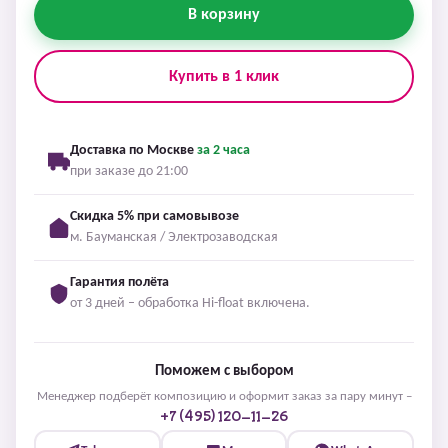
В корзину
Купить в 1 клик
Доставка по Москве
за 2 часа
при заказе до 21:00
Скидка 5% при самовывозе
м. Бауманская / Электрозаводская
Гарантия полёта
от 3 дней – обработка Hi-float включена.
Поможем с выбором
Менеджер подберёт композицию и оформит заказ за пару минут –
+7 (495) 120-11-26