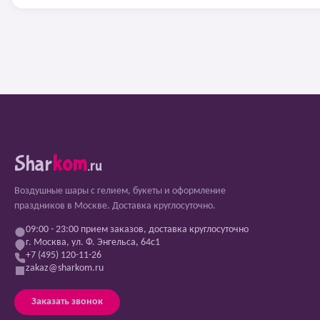
Shar
kom
.ru
Воздушные шары с гелием, букеты и оформление
праздников в Москве. Доставка круглосуточно.
09:00 - 23:00 прием заказов, доставка круглосуточно
г. Москва, ул. Ф. Энгельса, 64с1
+7 (495) 120-11-26
zakaz@sharkom.ru
Заказать звонок