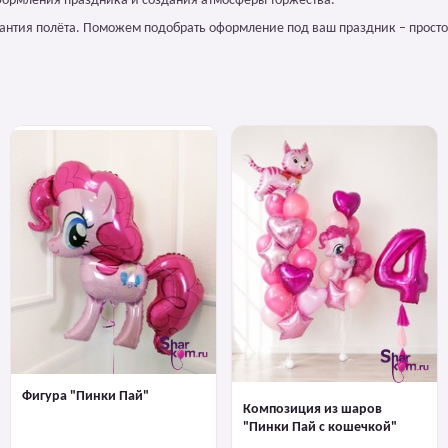
формления праздника и создания атмосферы торжества.
арантия полёта. Поможем подобрать оформление под ваш праздник – просто
Фигура "Пинки Пай"
Композиция из шаров
"Пинки Пай с кошечкой"