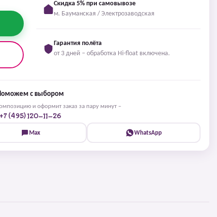
Скидка 5% при самовывозе
м. Бауманская / Электрозаводская
Гарантия полёта
от 3 дней – обработка Hi-float включена.
Поможем с выбором
мпозицию и оформит заказ за пару минут –
+7 (495) 120-11-26
Max
WhatsApp