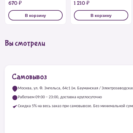
670 ₽
1 210 ₽
В корзину
В корзину
Вы смотрели
Самовывоз
Москва, ул. Ф. Энгельса, 64с1 (м. Бауманская / Электрозаводска
Работаем 09:00 – 23:00, доставка круглосуточно
Скидка 5% на весь заказ при самовывозе. Без минимальной су