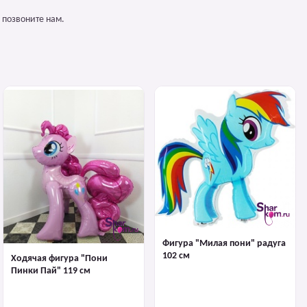
 позвоните нам.
Фигура "Милая пони" радуга
102 см
Ходячая фигура "Пони
Пинки Пай" 119 см