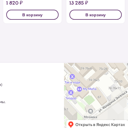
1 820 ₽
13 285 ₽
В корзину
В корзину
я)
ммы.