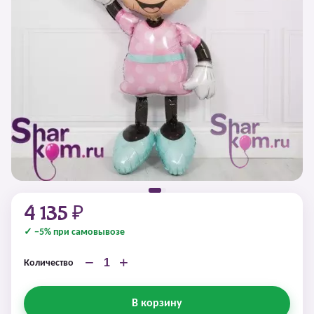
4 135 ₽
✓ −5% при самовывозе
−
+
Количество
В корзину