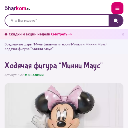
Shar
kom
.ru
✕
🔥 Скидки и акции недели
Смотреть →
Воздушные шары
/
Мультфильмы и герои
/
Микки и Минни Маус
/
Ходячая фигура "Минни Маус"
Ходячая фигура "Минни Маус"
Артикул: 1201
● В наличии