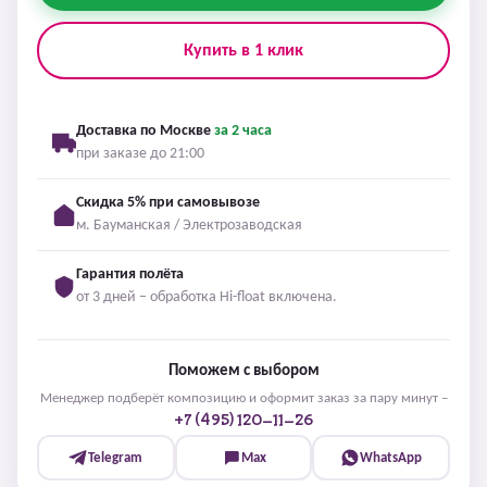
Купить в 1 клик
Доставка по Москве
за 2 часа
при заказе до 21:00
Скидка 5% при самовывозе
м. Бауманская / Электрозаводская
Гарантия полёта
от 3 дней – обработка Hi-float включена.
Поможем с выбором
Менеджер подберёт композицию и оформит заказ за пару минут –
+7 (495) 120-11-26
Telegram
Max
WhatsApp