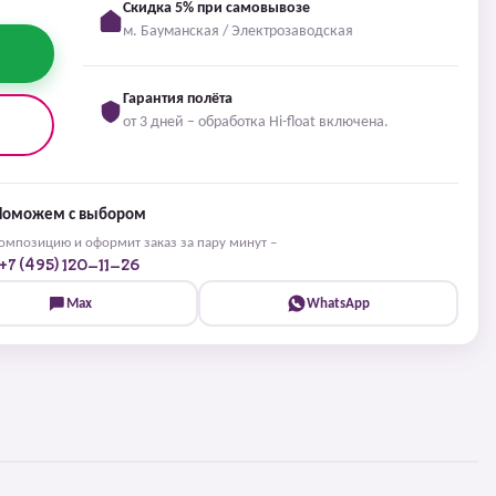
Скидка 5% при самовывозе
м. Бауманская / Электрозаводская
Гарантия полёта
от 3 дней – обработка Hi-float включена.
Поможем с выбором
мпозицию и оформит заказ за пару минут –
+7 (495) 120-11-26
Max
WhatsApp