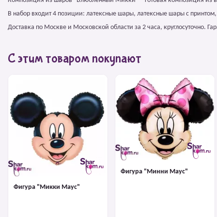
Композиция из шаров "Влюблённый Микки" – готовая композиция из в
В набор входит 4 позиции: латексные шары, латексные шары с принтом
Доставка по Москве и Московской области за 2 часа, круглосуточно. Г
С этим товаром покупают
Фигура "Минни Маус"
Фигура "Микки Маус"