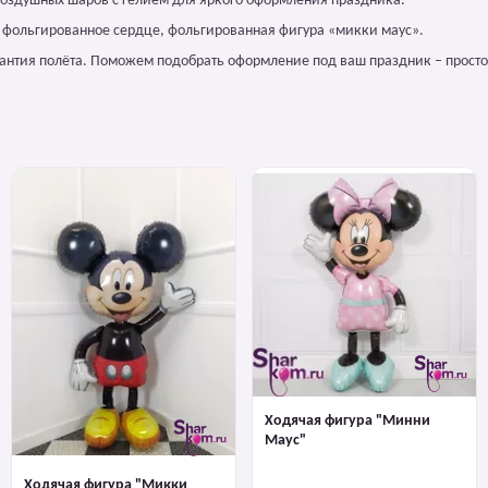
оздушных шаров с гелием для яркого оформления праздника.
, фольгированное сердце, фольгированная фигура «микки маус».
арантия полёта. Поможем подобрать оформление под ваш праздник – просто
Ходячая фигура "Минни
Маус"
Ходячая фигура "Микки