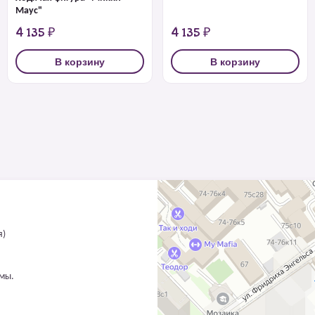
Маус"
4 135 ₽
4 135 ₽
В корзину
В корзину
я)
ммы.