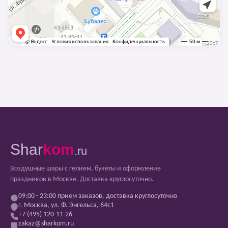
Shar
kom
.ru
Воздушные шары с гелием, букеты и оформление
праздников в Москве. Доставка круглосуточно.
09:00 - 23:00 прием заказов, доставка круглосуточно
г. Москва, ул. Ф. Энгельса, 64с1
+7 (495) 120-11-26
zakaz@sharkom.ru