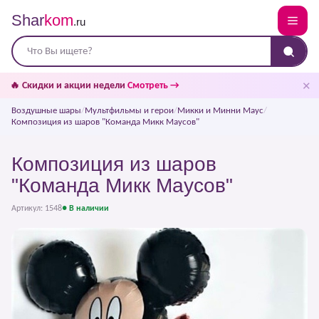
Shar
kom
.ru
✕
🔥 Скидки и акции недели
Смотреть →
Воздушные шары
/
Мультфильмы и герои
/
Микки и Минни Маус
/
Композиция из шаров "Команда Микк Маусов"
Композиция из шаров
"Команда Микк Маусов"
Артикул: 1548
● В наличии