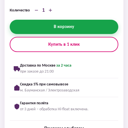
−
+
Количество
В корзину
Купить в 1 клик
Доставка по Москве
за 2 часа
при заказе до 21:00
Скидка 5% при самовывозе
м. Бауманская / Электрозаводская
Гарантия полёта
от 3 дней – обработка Hi-float включена.