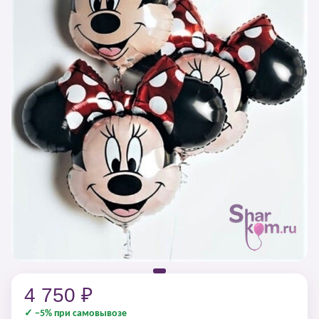
4 750 ₽
✓ −5% при самовывозе