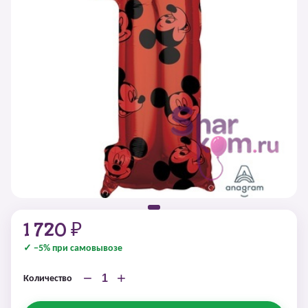
1 720 ₽
✓ −5% при самовывозе
−
+
Количество