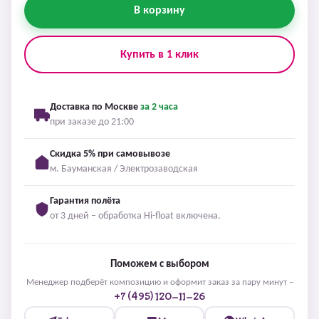
В корзину
Купить в 1 клик
Доставка по Москве
за 2 часа
при заказе до 21:00
Скидка 5% при самовывозе
м. Бауманская / Электрозаводская
Гарантия полёта
от 3 дней – обработка Hi-float включена.
Поможем с выбором
Менеджер подберёт композицию и оформит заказ за пару минут –
+7 (495) 120-11-26