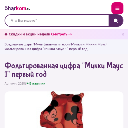
Shar
kom
.ru
✕
🔥 Скидки и акции недели
Смотреть →
Воздушные шары
/
Мультфильмы и герои
/
Микки и Минни Маус
/
Фольгированная цифра "Микки Маус 1" первый год
Фольгированная цифра "Микки Маус
1" первый год
Артикул: 20208
● В наличии