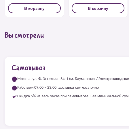
В корзину
В корзину
Вы смотрели
Самовывоз
Москва, ул. Ф. Энгельса, 64с1 (м. Бауманская / Электрозаводска
Работаем 09:00 – 23:00, доставка круглосуточно
Скидка 5% на весь заказ при самовывозе. Без минимальной су