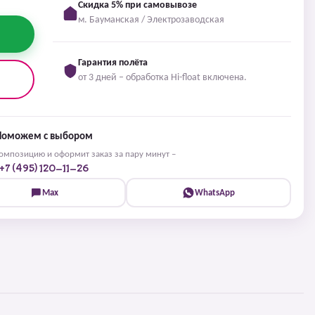
Скидка 5% при самовывозе
м. Бауманская / Электрозаводская
Гарантия полёта
от 3 дней – обработка Hi-float включена.
Поможем с выбором
мпозицию и оформит заказ за пару минут –
+7 (495) 120-11-26
Max
WhatsApp