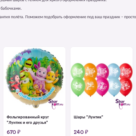
душных шаров с гелием для яркого оформления праздника.
с бабочками.
арантия полёта. Поможем подобрать оформление под ваш праздник – просто
Фольгированный круг
Шары "Лунтик"
"Лунтик и его друзья"
670 ₽
240 ₽