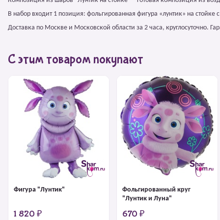
Композиция из шаров "Лунтик на стойке" – готовая композиция из воз
В набор входит 1 позиция: фольгированная фигура «лунтик» на стойке 
Доставка по Москве и Московской области за 2 часа, круглосуточно. Г
С этим товаром покупают
Фигура "Лунтик"
Фольгированный круг
"Лунтик и Луна"
1 820 ₽
670 ₽