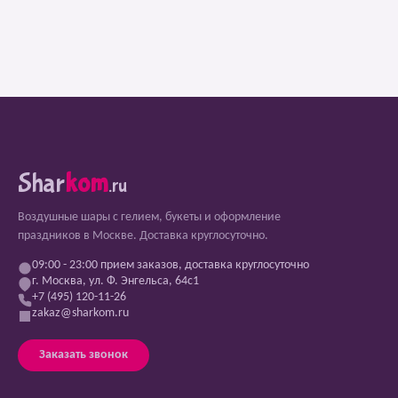
Shar
kom
.ru
Воздушные шары с гелием, букеты и оформление
праздников в Москве. Доставка круглосуточно.
09:00 - 23:00 прием заказов, доставка круглосуточно
г. Москва, ул. Ф. Энгельса, 64с1
+7 (495) 120-11-26
zakaz@sharkom.ru
Заказать звонок