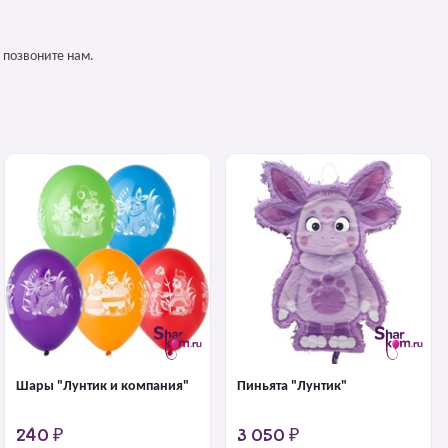
 позвоните нам.
Шары "Лунтик и компания"
Пиньята "Лунтик"
240 ₽
3 050 ₽