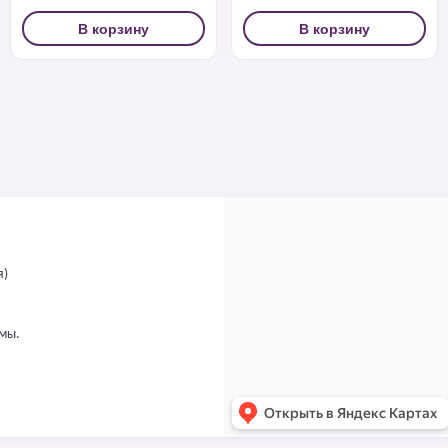
В корзину
В корзину
я)
ммы.