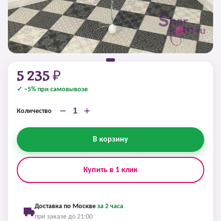
5 235 ₽
✓ −5% при самовывозе
−
+
Количество
В корзину
Купить в 1 клик
Доставка по Москве
за 2 часа
при заказе до 21:00