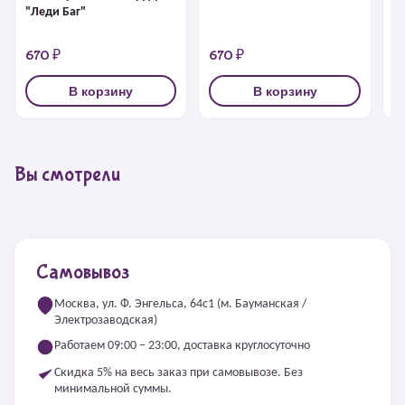
"Леди Баг"
К
"
670 ₽
670 ₽
5
В корзину
В корзину
Вы смотрели
Самовывоз
Москва, ул. Ф. Энгельса, 64с1 (м. Бауманская /
Электрозаводская)
Работаем 09:00 – 23:00, доставка круглосуточно
Скидка 5% на весь заказ при самовывозе. Без
минимальной суммы.