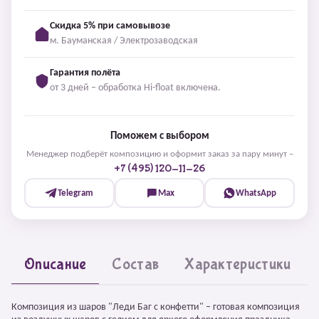
Скидка 5% при самовывозе
м. Бауманская / Электрозаводская
Гарантия полёта
от 3 дней – обработка Hi-float включена.
Поможем с выбором
Менеджер подберёт композицию и оформит заказ за пару минут –
+7 (495) 120-11-26
Telegram
Max
WhatsApp
Описание
Состав
Характеристики
Композиция из шаров "Леди Баг с конфетти" – готовая композиция