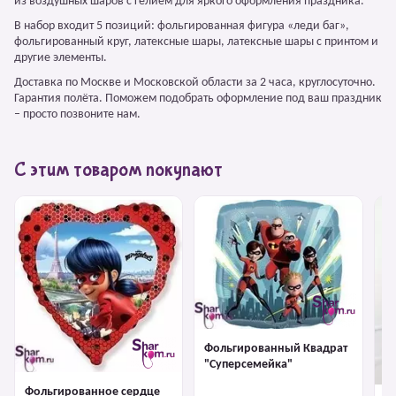
из воздушных шаров с гелием для яркого оформления праздника.
В набор входит 5 позиций: фольгированная фигура «леди баг»,
фольгированный круг, латексные шары, латексные шары с принтом и
другие элементы.
Доставка по Москве и Московской области за 2 часа, круглосуточно.
Гарантия полёта. Поможем подобрать оформление под ваш праздник
– просто позвоните нам.
С этим товаром покупают
Фольгированный Квадрат
"Суперсемейка"
Фольгированное сердце