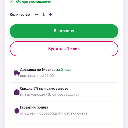
✓ −5% при самовывозе
−
+
Количество
В корзину
Купить в 1 клик
Доставка по Москве
за 2 часа
при заказе до 21:00
Скидка 5% при самовывозе
м. Бауманская / Электрозаводская
Гарантия полёта
от 3 дней – обработка Hi-float включена.