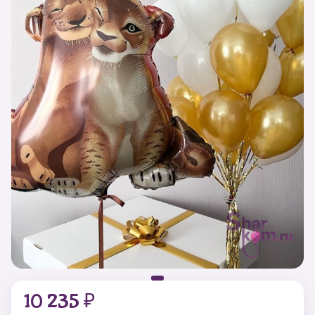
10 235 ₽