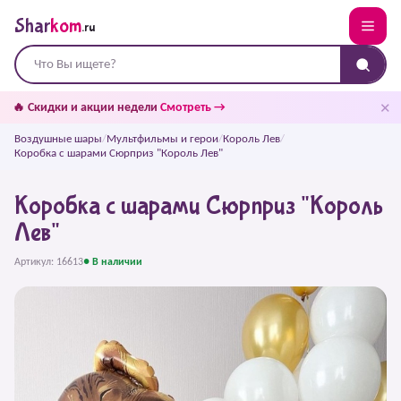
Shar
kom
.ru
✕
🔥 Скидки и акции недели
Смотреть →
Воздушные шары
/
Мультфильмы и герои
/
Король Лев
/
Коробка с шарами Сюрприз "Король Лев"
Коробка с шарами Сюрприз "Король
Лев"
Артикул: 16613
● В наличии