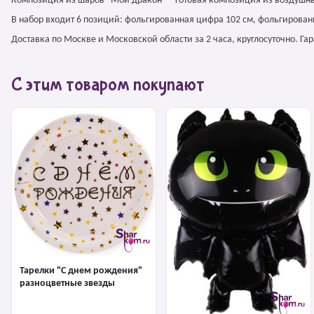
Композиция из шаров "Мой дракон" – готовая композиция из воздушны
В набор входит 6 позиций: фольгированная цифра 102 см, фольгирован
Доставка по Москве и Московской области за 2 часа, круглосуточно. Г
С этим товаром покупают
Тарелки "С днем рождения"
разноцветные звезды