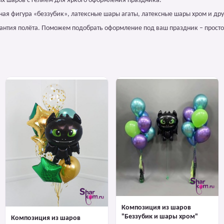
х шаров с гелием для яркого оформления праздника.
ная фигура «беззубик», латексные шары агаты, латексные шары хром и дру
арантия полёта. Поможем подобрать оформление под ваш праздник – просто
Композиция из шаров
"Беззубик и шары хром"
Композиция из шаров