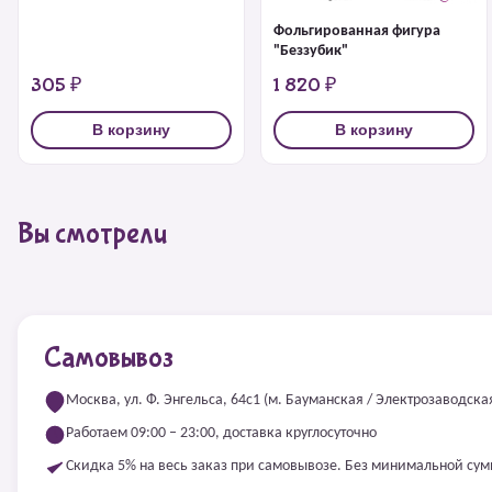
Фольгированная фигура
"Беззубик"
305 ₽
1 820 ₽
В корзину
В корзину
Вы смотрели
Самовывоз
Москва, ул. Ф. Энгельса, 64с1 (м. Бауманская / Электрозаводска
Работаем 09:00 – 23:00, доставка круглосуточно
Скидка 5% на весь заказ при самовывозе. Без минимальной су