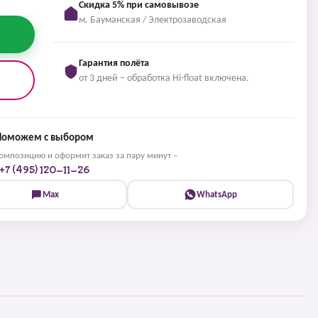
Скидка 5% при самовывозе
м. Бауманская / Электрозаводская
Гарантия полёта
от 3 дней – обработка Hi-float включена.
Поможем с выбором
мпозицию и оформит заказ за пару минут –
+7 (495) 120-11-26
Max
WhatsApp