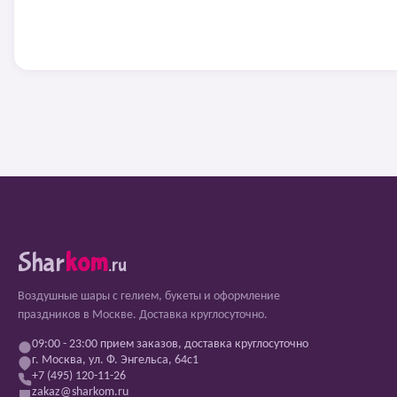
Shar
kom
.ru
Воздушные шары с гелием, букеты и оформление
праздников в Москве. Доставка круглосуточно.
09:00 - 23:00 прием заказов, доставка круглосуточно
г. Москва, ул. Ф. Энгельса, 64с1
+7 (495) 120-11-26
zakaz@sharkom.ru