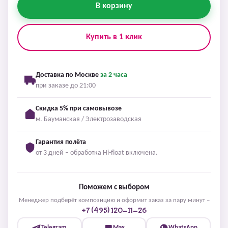
В корзину
Купить в 1 клик
Доставка по Москве
за 2 часа
при заказе до 21:00
Скидка 5% при самовывозе
м. Бауманская / Электрозаводская
Гарантия полёта
от 3 дней – обработка Hi-float включена.
Поможем с выбором
Менеджер подберёт композицию и оформит заказ за пару минут –
+7 (495) 120-11-26
Telegram
Max
WhatsApp