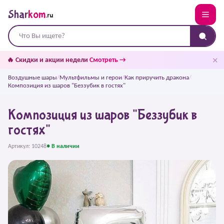
Shar
kom
.ru
✕
🔥 Скидки и акции недели
Смотреть →
Воздушные шары
/
Мультфильмы и герои
/
Как приручить дракона
/
Композиция из шаров "Беззубик в гостях"
Композиция из шаров "Беззубик в
гостях"
Артикул: 10248
● В наличии