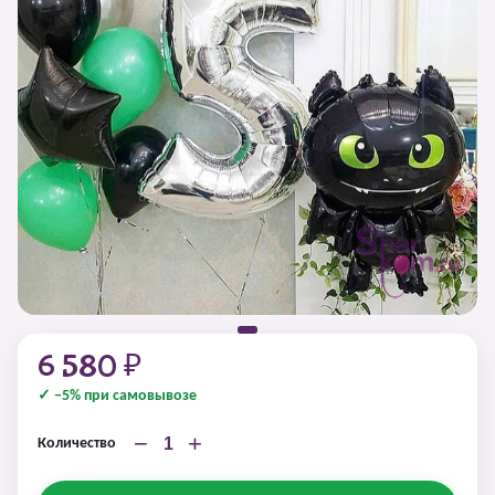
6 580 ₽
✓ −5% при самовывозе
−
+
Количество