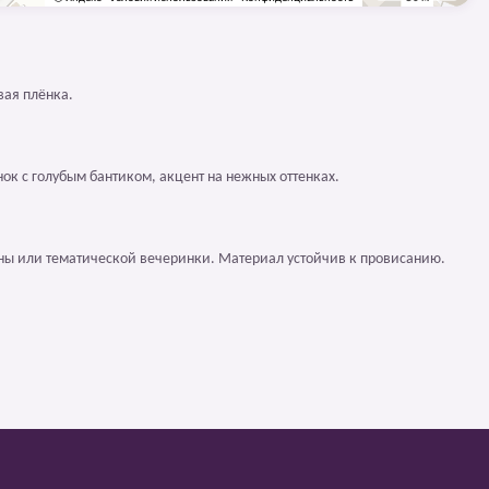
вая плёнка.
ок с голубым бантиком, акцент на нежных оттенках.
оны или тематической вечеринки. Материал устойчив к провисанию.