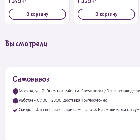
1 370 ₽
1 820 ₽
В корзину
В корзину
Вы смотрели
Самовывоз
Москва, ул. Ф. Энгельса, 64с1 (м. Бауманская / Электрозаводска
Работаем 09:00 – 23:00, доставка круглосуточно
Скидка 5% на весь заказ при самовывозе. Без минимальной су