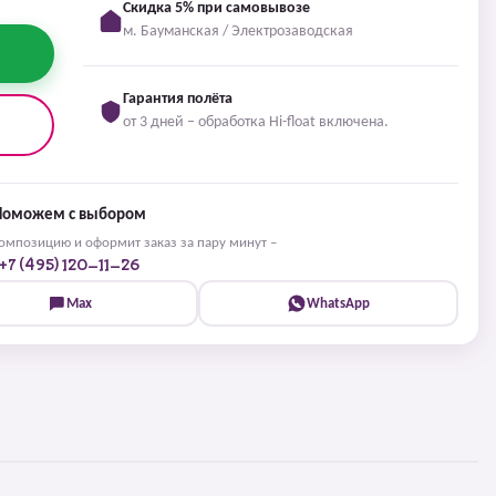
Скидка 5% при самовывозе
м. Бауманская / Электрозаводская
Гарантия полёта
от 3 дней – обработка Hi-float включена.
Поможем с выбором
мпозицию и оформит заказ за пару минут –
+7 (495) 120-11-26
Max
WhatsApp