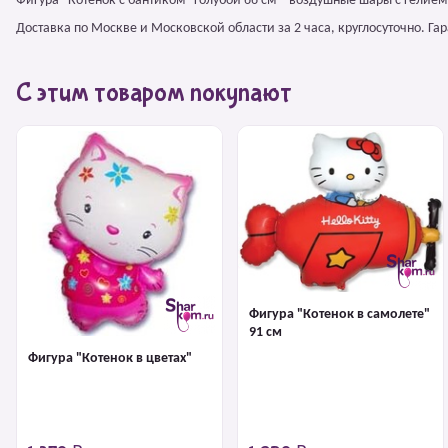
Фигура "Котенок с бантиком" голубой 66 см – воздушные шары с гелие
Доставка по Москве и Московской области за 2 часа, круглосуточно. Г
С этим товаром покупают
Фигура "Котенок в самолете"
91 см
Фигура "Котенок в цветах"