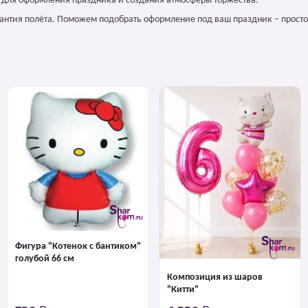
м для оформления праздника и создания атмосферы торжества.
арантия полёта. Поможем подобрать оформление под ваш праздник – просто
Фигура "Котенок с бантиком"
голубой 66 см
Композиция из шаров
"Китти"