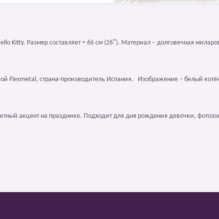
llo Kitty. Размер составляет ≈ 66 см (26″). Материал – долговечная миларо
ой Flexmetal, страна-производитель Испания. Изображение – белый котён
ектный акцент на празднике. Подходит для дня рождения девочки, фотоз