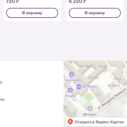
720 ₽
6 220 ₽
В корзину
В корзину
я)
ммы.