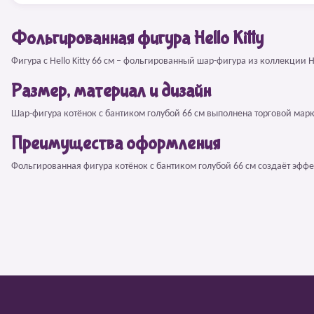
Фольгированная фигура Hello Kitty
Фигура с Hello Kitty 66 см – фольгированный шар-фигура из коллекции He
Размер, материал и дизайн
Шар-фигура котёнок с бантиком голубой 66 см выполнена торговой марк
Преимущества оформления
Фольгированная фигура котёнок с бантиком голубой 66 см создаёт эфф