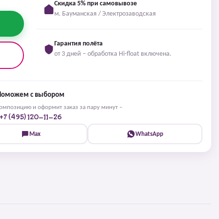
Скидка 5% при самовывозе
м. Бауманская / Электрозаводская
Гарантия полёта
от 3 дней – обработка Hi-float включена.
Поможем с выбором
мпозицию и оформит заказ за пару минут –
+7 (495) 120-11-26
Max
WhatsApp