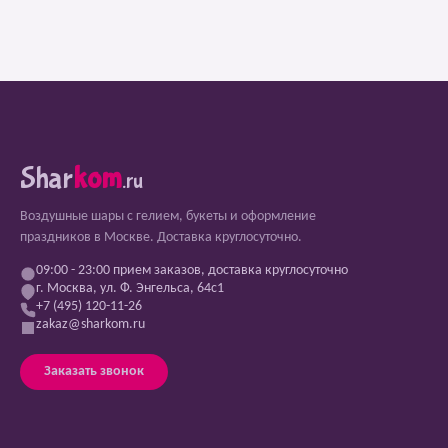
Shar
kom
.ru
Воздушные шары с гелием, букеты и оформление
праздников в Москве. Доставка круглосуточно.
09:00 - 23:00 прием заказов, доставка круглосуточно
г. Москва, ул. Ф. Энгельса, 64с1
+7 (495) 120-11-26
zakaz@sharkom.ru
Заказать звонок