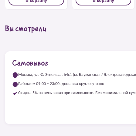
В корзину
В корзину
Вы смотрели
Самовывоз
Москва, ул. Ф. Энгельса, 64с1 (м. Бауманская / Электрозаводска
Работаем 09:00 – 23:00, доставка круглосуточно
Скидка 5% на весь заказ при самовывозе. Без минимальной су