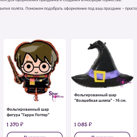
лием для оформления праздника и создания атмосферы торжества.
арантия полёта. Поможем подобрать оформление под ваш праздник – просто
Фольгированный шар
"Волшебная шляпа" - 76 см.
Фольгированный шар
фигура "Гарри Поттер"
1 370 ₽
1 085 ₽