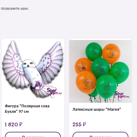
 позвоните нам.
Фигура "Полярная сова
Латексные шары "Магия"
Букля" 97 см
1 820 ₽
255 ₽