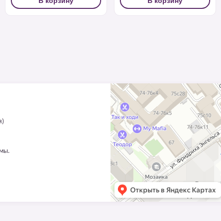
В корзину
В корзину
я)
ммы.