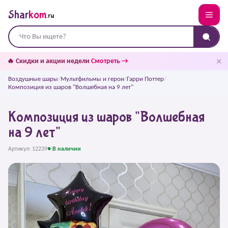
Shar
kom
.ru
✕
🔥 Скидки и акции недели
Смотреть →
Воздушные шары
/
Мультфильмы и герои
/
Гарри Поттер
/
Композиция из шаров "Волшебная на 9 лет"
Композиция из шаров "Волшебная
на 9 лет"
Артикул: 12239
● В наличии