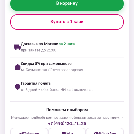
В корзину
Купить в 1 клик
Доставка по Москве
за 2 часа
при заказе до 21:00
Скидка 5% при самовывозе
м. Бауманская / Электрозаводская
Гарантия полёта
от 3 дней – обработка Hi-float включена.
Поможем с выбором
Менеджер подберёт композицию и оформит заказ за пару минут –
+7 (495) 120-11-26
Telegram
Max
WhatsApp