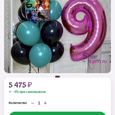
5 475 ₽
✓ −5% при самовывозе
−
+
Количество